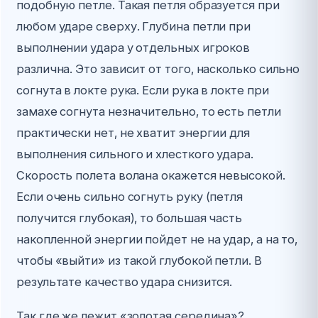
подобную петле. Такая петля образуется при
любом ударе сверху. Глубина петли при
выполнении удара у отдельных игроков
различна. Это зависит от того, насколько сильно
согнута в локте рука. Если рука в локте при
замахе согнута незначительно, то есть петли
практически нет, не хватит энергии для
выполнения сильного и хлесткого удара.
Скорость полета волана окажется невысокой.
Если очень сильно согнуть руку (петля
получится глубокая), то большая часть
накопленной энергии пойдет не на удар, а на то,
чтобы «выйти» из такой глубокой петли. В
результате качество удара снизится.
Так где же лежит «золотая середина»?