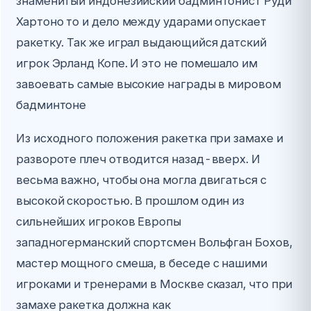
знаменитый индонезийский бадминтонист Руди
Хартоно то и дело между ударами опускает
ракетку. Так же играл выдающийся датский
игрок Эрланд Копе. И это не помешало им
завоевать самые высокие награды в мировом
бадминтоне
Из исходного положения ракетка при замахе и
развороте плеч отводится назад-вверх. И
весьма важно, чтобы она могла двигаться с
высокой скоростью. В прошлом один из
сильнейших игроков Европы
западногерманский спортсмен Вольфган Бохов,
мастер мощного смеша, в беседе с нашими
игроками и тренерами в Москве сказал, что при
замахе ракетка должна как