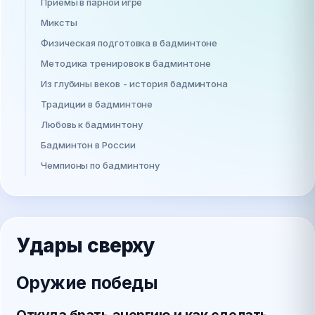
Приёмы в парной игре
Миксты
Физическая подготовка в бадминтоне
Методика тренировок в бадминтоне
Из глубины веков - история бадминтона
Традиции в бадминтоне
Любовь к бадминтону
Бадминтон в России
Чемпионы по бадминтону
Удары сверху
Оружие победы