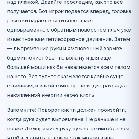
над планкой. Давайте проследим, как это все
получается. Вот игрок подается вперед, головка
ракетки падает вниз и совершает
одновременно с обратным поворотом плеч уже
известное вам петлеобразное движение. Затем
— выпрямление руки и «мгновенный взрыв»:
бадминтонист бьет по вола ну и для еще
большей мощи как бы наваливается всем телом
на него. Вот тут-то оказывается крайне суще
ственным, в какой точке происходит разрядка
накопленной энергии через кисть.
Запомните! Поворот кисти должен произойти,
когда рука будет выпрямлена. Не раньше и не
позже И выпрямить руку нужно таким обра зом,
чтобы ударить по волану как можно выше.