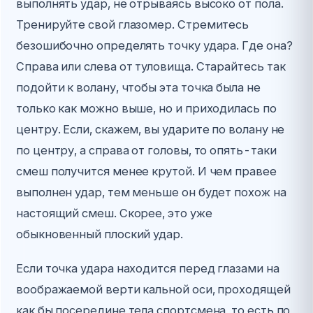
выполнять удар, не отрываясь высоко от пола.
Тренируйте свой глазомер. Стремитесь
безошибочно определять точку удара. Где она?
Справа или слева от туловища. Старайтесь так
подойти к волану, чтобы эта точка была не
только как можно выше, но и приходилась по
центру. Если, скажем, вы ударите по волану не
по центру, а справа от головы, то опять-таки
смеш получится менее крутой. И чем правее
выполнен удар, тем меньше он будет похож на
настоящий смеш. Скорее, это уже
обыкновенный плоский удар.
Если точка удара находится перед глазами на
воображаемой верти кальной оси, проходящей
как бы посередине тела спортсмена, то есть по