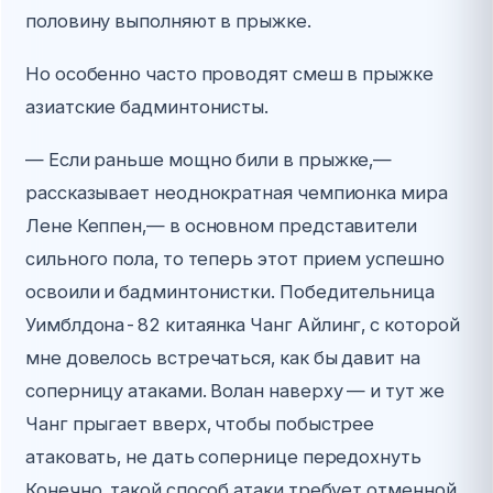
половину выполняют в прыжке.
Но особенно часто проводят смеш в прыжке
азиатские бадминтонисты.
— Если раньше мощно били в прыжке,—
рассказывает неоднократная чемпионка мира
Лене Кеппен,— в основном представители
сильного пола, то теперь этот прием успешно
освоили и бадминтонистки. Победительница
Уимблдона-82 китаянка Чанг Айлинг, с которой
мне довелось встречаться, как бы давит на
соперницу атаками. Волан наверху — и тут же
Чанг прыгает вверх, чтобы побыстрее
атаковать, не дать сопернице передохнуть
Конечно, такой способ атаки требует отменной