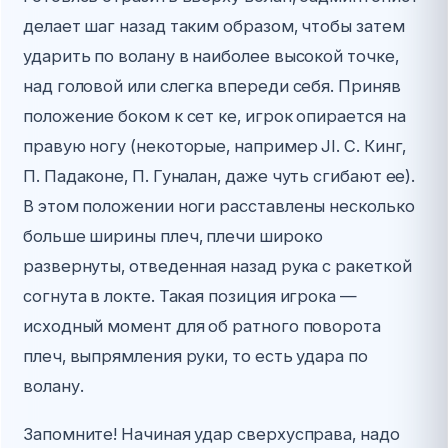
делает шаг назад таким образом, чтобы затем
ударить по волану в наиболее высокой точке,
над головой или слегка впереди себя. Приняв
положение боком к сет ке, игрок опирается на
правую ногу (некоторые, например JI. С. Кинг,
П. Падаконе, П. Гуналан, даже чуть сгибают ее).
В этом положении ноги расставлены несколько
больше ширины плеч, плечи широко
развернуты, отведенная назад рука с ракеткой
согнута в локте. Такая позиция игрока —
исходный момент для об ратного поворота
плеч, выпрямления руки, то есть удара по
волану.
Запомните! Начиная удар сверхусправа, надо