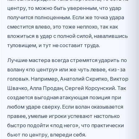
центру, то можно быть уверенным, что удар
получится полноценным. Если же точка удара
сместится влево, это тоже неплохо, так как
вложиться в удар с полной силой, навалившись
туловищем, и тут не составит труда.
Лучшие мастера всегда стремятся ударить по
волану «по центру» или же чуть левее, «из-за
головы». Например, Анатолий Скрипко, Виктор
Швачко, Алла Продан, Сергей Корсунский. Так
создается выгодная атакующая позиция при
любом ударе сверху. Если волан оказывается
правее, умелые игроки успевают настолько
быстро подойти «под него», что практически
бьют по центру, впереди себя.