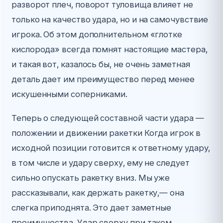
разворот плеч, поворот туловища влияет не
только на качество удара, но и на самочувствие
игрока. Об этом дополнительном «глотке
кислорода» всегда помнят настоящие мастера,
и такая вот, казалось бы, не очень заметная
деталь дает им преимущество перед менее
искушенными соперниками.
Теперь о следующей составной части удара —
положении и движении ракетки Когда игрок в
исходной позиции готовится к ответному удару,
в том числе и удару сверху, ему не следует
сильно опускать ракетку вниз. Мы уже
рассказывали, как держать ракетку,— она
слегка приподнята. Это дает заметные
преимущества. Удар сверху при таком