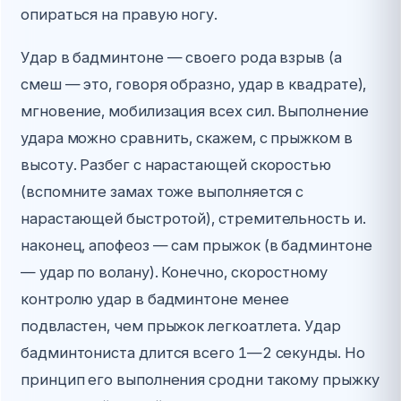
опираться на правую ногу.
Удар в бадминтоне — своего рода взрыв (а
смеш — это, говоря образно, удар в квадрате),
мгновение, мобилизация всех сил. Выполнение
удара можно сравнить, скажем, с прыжком в
высоту. Разбег с нарастающей скоростью
(вспомните замах тоже выполняется с
нарастающей быстротой), стремительность и.
наконец, апофеоз — сам прыжок (в бадминтоне
— удар по волану). Конечно, скоростному
контролю удар в бадминтоне менее
подвластен, чем прыжок легкоатлета. Удар
бадминтониста длится всего 1—2 секунды. Но
принцип его выполнения сродни такому прыжку