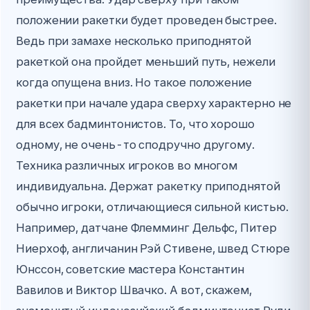
положении ракетки будет проведен быстрее.
Ведь при замахе несколько приподнятой
ракеткой она пройдет меньший путь, нежели
когда опущена вниз. Но такое положение
ракетки при начале удара сверху характерно не
для всех бадминтонистов. То, что хорошо
одному, не очень-то сподручно другому.
Техника различных игроков во многом
индивидуальна. Держат ракетку приподнятой
обычно игроки, отличающиеся сильной кистью.
Например, датчане Флемминг Дельфс, Питер
Ниерхоф, англичанин Рэй Стивене, швед Стюре
Юнссон, советские мастера Константин
Вавилов и Виктор Швачко. А вот, скажем,