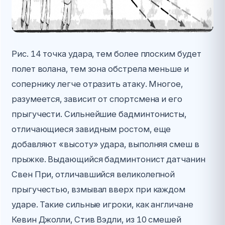
Рис. 14 точка удара, тем более плоским будет
полет волана, тем зона обстрела меньше и
сопернику легче отразить атаку. Многое,
разумеется, зависит от спортсмена и его
прыгучести. Сильнейшие бадминтонисты,
отличающиеся завидным ростом, еще
добавляют «высоту» удара, выполняя смеш в
прыжке. Выдающийся бадминтонист датчанин
Свен При, отличавшийся великолепной
прыгучестью, взмывал вверх при каждом
ударе. Такие сильные игроки, как англичане
Кевин Джолли, Стив Вэдли, из 10 смешей