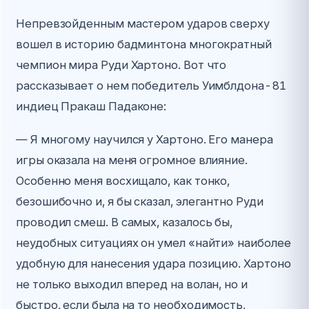
Непревзойденным мастером ударов сверху
вошел в историю бадминтона многократный
чемпион мира Руди Хартоно. Вот что
рассказывает о нем победитель Уимблдона-81
индиец Пракаш Падаконе:
— Я многому научился у Хартоно. Его манера
игры оказала на меня огромное влияние.
Особенно меня восхищало, как тонко,
безошибочно и, я бы сказал, элегантно Руди
проводил смеш. В самых, казалось бы,
неудобных ситуациях он умел «найти» наиболее
удобную для нанесения удара позицию. Хартоно
не только выходил вперед на волан, но и
быстро, если была на то необходимость,