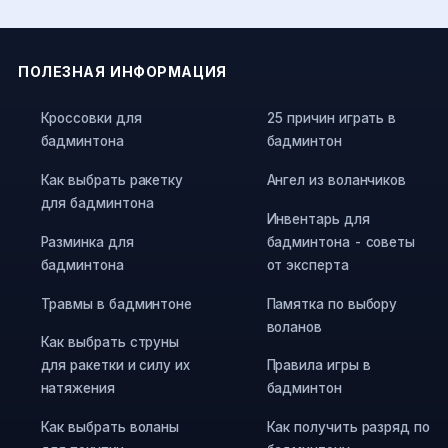
ПОЛЕЗНАЯ ИНФОРМАЦИЯ
Кроссовки для
25 причин играть в
бадминтона
бадминтон
Как выбрать ракетку
Ангел из воланчиков
для бадминтона
Инвентарь для
Разминка для
бадминтона - советы
бадминтона
от эксперта
Травмы в бадминтоне
Памятка по выбору
воланов
Как выбрать струны
для ракетки и силу их
Правила игры в
натяжения
бадминтон
Как выбрать воланы
Как получить разряд по