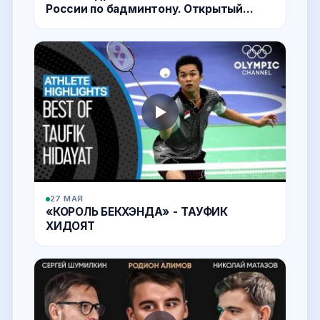
России по бадминтону. Открытый
бадминтон
27 МАЯ
«КОРОЛЬ БЕКХЭНДА» - ТАУФИК
ХИДОЯТ