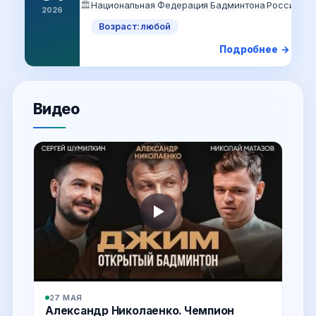
🏛️
Национальная Федерация Бадминтона России
2026
Возраст: любой
Подробнее →
Видео
27 МАЯ
Александр Николаенко. Чемпион