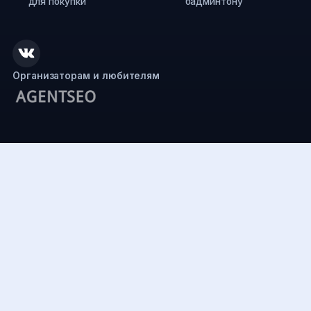
для покупки
бадминтону
Организаторам и любителям