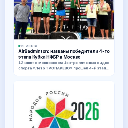
19 ИЮЛЯ
AirBadminton: названы победители 4-го
этапа Кубка НФБР в Москве
12 июля в московском Центре пляжных видов
спорта «Лето ТРОПАРЕВО» прошёл 4-й этап
Открытого Кубка НФБР по AirBadminton 2026
года.
14 июля федерация опубликовала итоги.