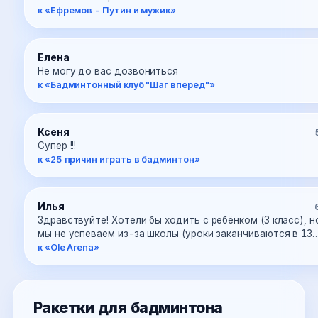
к «Ефремов - Путин и мужик»
Елена
Не могу до вас дозвониться
к «Бадминтонный клуб "Шаг вперед"»
Ксеня
Супер !!!
к «25 причин играть в бадминтон»
Илья
Здравствуйте! Хотели бы ходить с ребёнком (3 класс), но
мы не успеваем из-за школы (уроки заканчиваются в 13
к «Ole Arena»
Ракетки для бадминтона