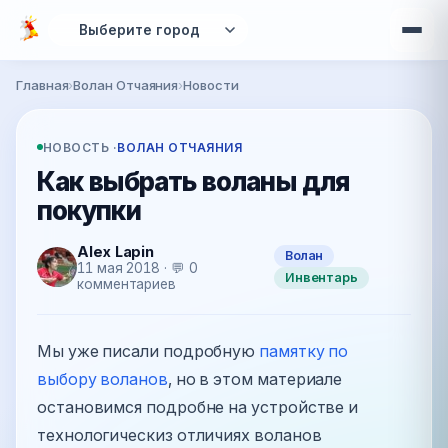
Перейти к основному содержанию
Главная
›
Волан Отчаяния
›
Новости
Вы здесь
НОВОСТЬ ·
ВОЛАН ОТЧАЯНИЯ
Как выбрать воланы для
покупки
Alex Lapin
Волан
11 мая 2018 · 💬 0
Инвентарь
комментариев
Мы уже писали подробную
памятку по
выбору воланов
, но в этом материале
остановимся подробне на устройстве и
технологическиз отличиях воланов