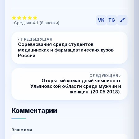
VK
TG
🔗
Средняя:
4.1
(
8
оценки)
‹ ПРЕДЫДУЩАЯ
Cоревнования среди студентов
медицинских и фармацевтических вузов
России
СЛЕДУЮЩАЯ ›
Открытый командный чемпионат
Ульяновской области среди мужчин и
женщин. (20.05.2018).
Комментарии
Ваше имя