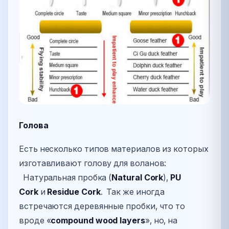
Голова
Есть несколько типов материалов из которых
изготавливают голову для воланов:
Натуральная пробка (
Natural Cork
),
P
U
Cork
и
Residue Cork
. Так же иногда
встречаются деревянные пробки, что то
вроде «
compound wood layers
», но, на