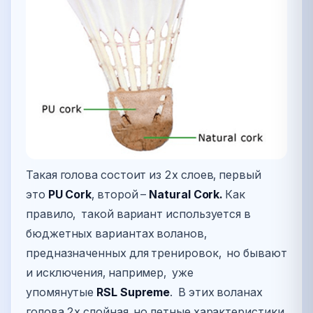
Такая голова состоит из 2х слоев, первый
это
PU Cork
, второй –
Natural Cork.
Как
правило, такой вариант используется в
бюджетных вариантах воланов,
предназначенных для тренировок, но бывают
и исключения, например, уже
упомянутые
RSL Supreme
. В этих воланах
голова 2х слойная, но летные характеристики