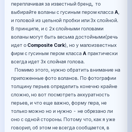
переплачивая за известный бренд, то
выбирайте воланы с гусиным пером класса
А
,
и головой из цельной пробки или 3х слойной.
В принципе, и с 2х слойными головами
воланы могут быть весьма достойными(речь
идет о
Composite Cork
), но у малоизвестных
фирм с гусиным пером класса
А
практически
всегда идет 3х слойная голова.
Помимо этого, нужно обратить внимание на
приложенные фото воланов. По фотографии
толщину перьев определить конечно крайне
сложно, но вот посмотреть аккуратность
перьев, и что еще важно, форму пера, не
только можно но и нужно - не обрезано ли
оно с одной стороны. Потому что, как я уже
говорил, об этом не всегда сообщается, в