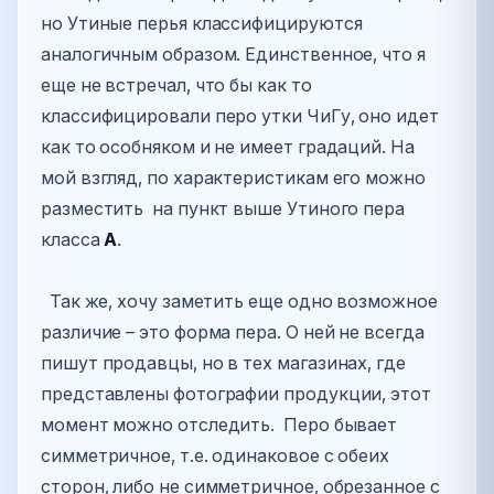
но Утиные перья классифицируются
аналогичным образом. Единственное, что я
еще не встречал, что бы как то
классифицировали перо утки ЧиГу, оно идет
как то особняком и не имеет градаций. На
мой взгляд, по характеристикам его можно
разместить на пункт выше Утиного пера
класса
А
.
Так же, хочу заметить еще одно возможное
различие – это форма пера. О ней не всегда
пишут продавцы, но в тех магазинах, где
представлены фотографии продукции, этот
момент можно отследить. Перо бывает
симметричное, т.е. одинаковое с обеих
сторон, либо не симметричное, обрезанное с