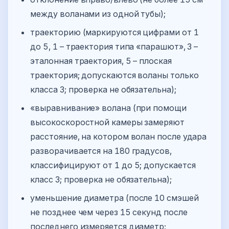
между воланами из одной тубы);
траекторию (маркируются цифрами от 1
до 5, 1 – траектория типа «парашют», 3 –
эталонная траектория, 5 – плоская
траектория; допускаются воланы только
класса 3; проверка не обязательна);
«выравнивание» волана (при помощи
высокоскоростной камеры замеряют
расстояние, на котором волан после удара
разворачивается на 180 градусов,
классифицируют от 1 до 5; допускается
класс 3; проверка не обязательна);
уменьшение диаметра (после 10 смэшей
не позднее чем через 15 секунд после
последнего измеряется диаметр;