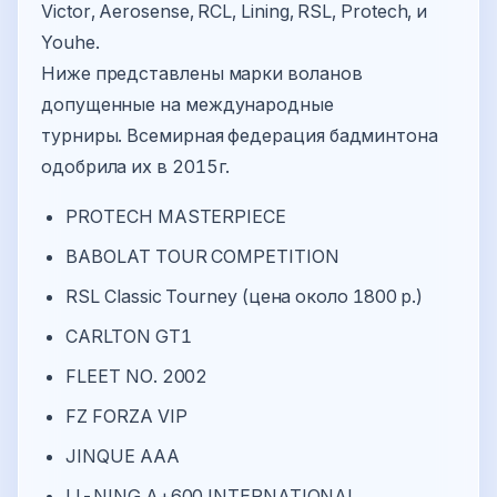
Victor, Aerosense, RCL, Lining, RSL, Protech, и
Youhe.
Ниже представлены марки воланов
допущенные на международные
турниры. Всемирная федерация бадминтона
одобрила их в 2015г.
PROTECH MASTERPIECE
BABOLAT TOUR COMPETITION
RSL Classic Tourney (цена около 1800 р.)
CARLTON GT1
FLEET NO. 2002
FZ FORZA VIP
JINQUE AAA
LI-NING A+600 INTERNATIONAL