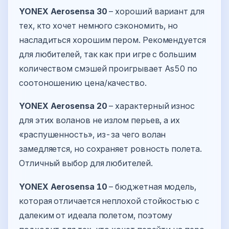
YONEX Aerosensa 30
– хороший вариант для
тех, кто хочет немного сэкономить, но
насладиться хорошим пером. Рекомендуется
для любителей, так как при игре с большим
количеством смэшей проигрывает As50 по
соотоношению цена/качество.
YONEX Aerosensa 20
– характерный износ
для этих воланов не излом перьев, а их
«распушенность», из-за чего волан
замедляется, но сохраняет ровность полета.
Отличный выбор для любителей.
YONEX Aerosensa 10
– бюджетная модель,
которая отличается неплохой стойкостью с
далеким от идеала полетом, поэтому