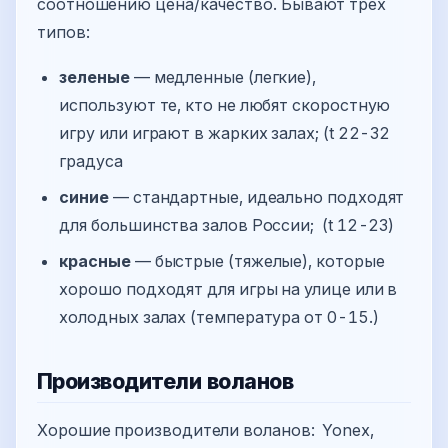
соотношению цена/качество. Бывают трех
типов:
зеленые
— медленные (легкие),
используют те, кто не любят скоростную
игру или играют в жарких залах; (t 22-32
градуса
синие
— стандартные, идеально подходят
для большинства залов России; (t 12-23)
красные
— быстрые (тяжелые), которые
хорошо подходят для игры на улице или в
холодных залах (температура от 0-15.)
Производители воланов
Хорошие производители воланов: Yonex,