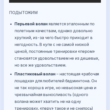
ПОДЫТОЖИМ
Перьевой волан
является эталонным по
полетным качествам, однако довольно
хрупкий, из-за чего быстро приходит в
негодность. В купе с не самой низкой
ценой, постоянные тренировки «пером»
становятся удовольствием не из дешевых,
но все же удовольствием.
Пластиковый волан
– настоящая «рабочая
лошадка» для любителей бадминтона. Он
не так хорош в игре, но невысокая цена и
чрезвычайная выносливость (одного
волана может хватить не на одну
тренировку, «перу» такое и не снилось)