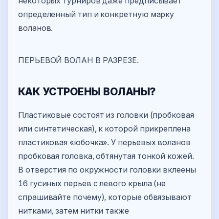
некоторых турниров даже предписывает
определенный тип и конкретную марку
воланов.
ПЕРЬЕВОЙ ВОЛАН В РАЗРЕЗЕ.
КАК УСТРОЕНЫ ВОЛАНЫ?
Пластиковые состоят из головки (пробковая
или синтетическая), к которой прикреплена
пластиковая «юбочка». У перьевых воланов
пробковая головка, обтянутая тонкой кожей.
В отверстия по окружности головки вклеены
16 гусиных перьев с левого крыла (не
спрашивайте почему), которые обвязывают
нитками, затем нитки также