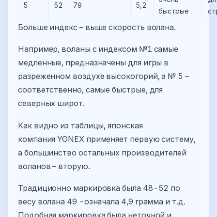
5
52
79
5,2
быстрые
ст
Больше индекс – выше скорость волана.
Например, воланы с индексом №1 самые
медленные, предназначены для игры в
разреженном воздухе высокогорий, а № 5 –
соответственно, самые быстрые, для
северных широт.
Как видно из таблицы, японская
компания YONEX применяет первую систему,
а большинство остальных производителей
воланов – вторую.
Традиционно маркировка была 48-52 по
весу волана 49 -означала 4,9 грамма и т.д.
Подобная маркировка была неточной и