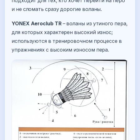
подходит для тех, кто хочет перейти на перо
и не сломать сразу дорогие воланы.
YONEX Aeroclub TR
– воланы из утиного пера,
для которых характерен высокий износ;
используются в тренировочном процессе в
упражнениях с высоким износом пера.