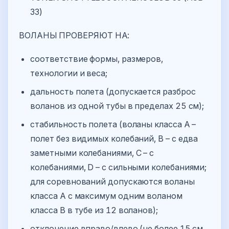
33)
ВОЛАНЫ ПРОВЕРЯЮТ НА:
соответствие формы, размеров,
технологии и веса;
дальность полета (допускается разброс
воланов из одной тубы в пределах 25 см);
стабильность полета (воланы класса А –
полет без видимых колебаний, B – с едва
заметными колебаниями, C – с
колебаниями, D – с сильными колебаниями;
для соревнований допускаются воланы
класса А с максимум одним воланом
класса B в тубе из 12 воланов);
отклонение вправо/влево (не более 15 см