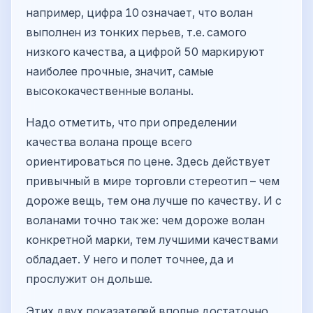
например, цифра 10 означает, что волан
выполнен из тонких перьев, т.е. самого
низкого качества, а цифрой 50 маркируют
наиболее прочные, значит, самые
высококачественные воланы.
Надо отметить, что при определении
качества волана проще всего
ориентироваться по цене. Здесь действует
привычный в мире торговли стереотип – чем
дороже вещь, тем она лучше по качеству. И с
воланами точно так же: чем дороже волан
конкретной марки, тем лучшими качествами
обладает. У него и полет точнее, да и
прослужит он дольше.
Этих двух показателей вполне достаточно,