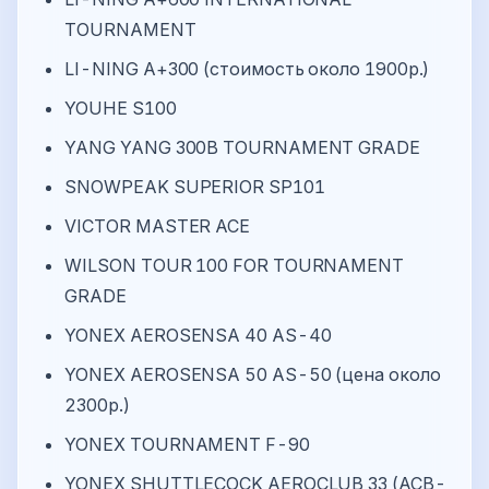
TOURNAMENT
LI-NING A+300 (стоимость около 1900р.)
YOUHE S100
YANG YANG 300B TOURNAMENT GRADE
SNOWPEAK SUPERIOR SP101
VICTOR MASTER ACE
WILSON TOUR 100 FOR TOURNAMENT
GRADE
YONEX AEROSENSA 40 AS-40
YONEX AEROSENSA 50 AS-50 (цена около
2300р.)
YONEX TOURNAMENT F-90
YONEX SHUTTLECOCK AEROCLUB 33 (ACB-