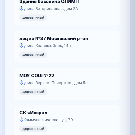
Здание бассейна ОЛИМП
улица Ветеринарная, дом 2А
деревянный
лицей №87 Московский р-он
улица Красных Зорь, 14а
деревянный
МОУ СОШ №22
улица Верхне-Печерская, дом 5а
деревянный
СК «Искра»
Коммунистическая ул., 79
деревянный