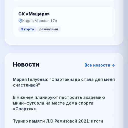
СК «Мещера»
Карла Маркса, 17а
3 корта
резиновый
Новости
Все новости →
Мария Голубева: "Спартакиада стала для меня
счастливой"
В Нижнем планируют построить академию
мини-футбола на месте дома спорта
«Спартак».
Турнир памяти Л.Э.Ремизовой 2021: итоги