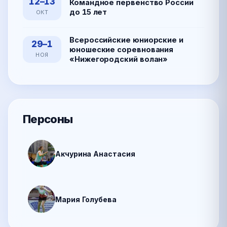
12–13
Командное первенство России
до 15 лет
ОКТ
Всероссийские юниорские и
29–1
юношеские соревнования
НОЯ
«Нижегородский волан»
Персоны
Акчурина Анастасия
Мария Голубева