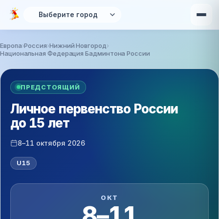
Перейти к основному содержанию
Европа
Россия
Нижний Новгород
Национальная Федерация Бадминтона России
Вы здесь
ПРЕДСТОЯЩИЙ
Личное первенство России
до 15 лет
8–11 октября 2026
U15
ОКТ
8–11