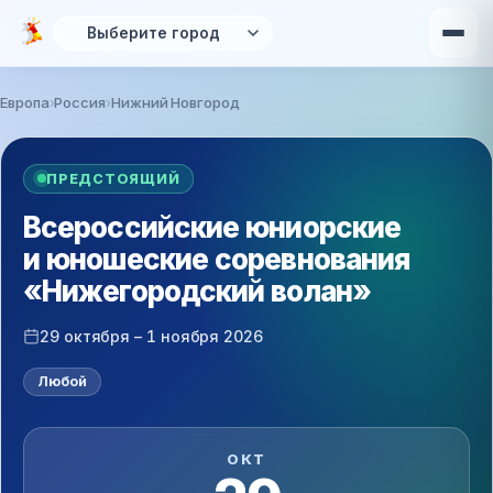
Перейти к основному содержанию
Европа
Россия
Нижний Новгород
Вы здесь
ПРЕДСТОЯЩИЙ
Всероссийские юниорские
и юношеские соревнования
«Нижегородский волан»
29 октября – 1 ноября 2026
Любой
ОКТ