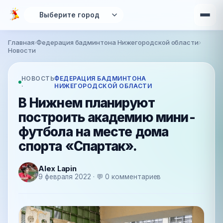
Перейти к основному содержанию
Главная
›
Федерация бадминтона Нижегородской области
›
Вы здесь
Новости
НОВОСТЬ
ФЕДЕРАЦИЯ БАДМИНТОНА
·
НИЖЕГОРОДСКОЙ ОБЛАСТИ
В Нижнем планируют
построить академию мини-
футбола на месте дома
спорта «Спартак».
Alex Lapin
9 февраля 2022 · 💬 0 комментариев