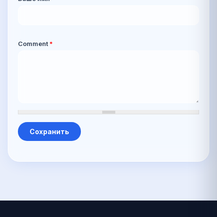
Comment
*