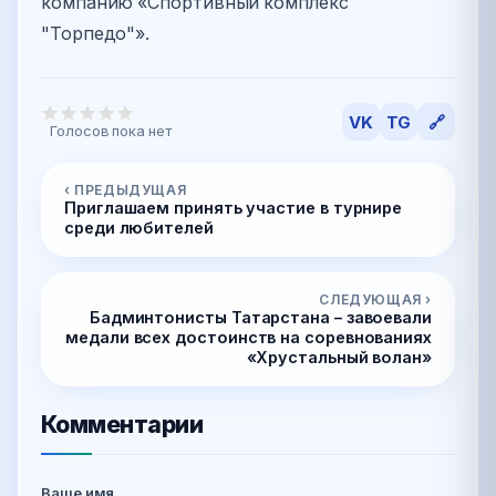
компанию «Спортивный комплекс
"Торпедо"».
VK
TG
🔗
Голосов пока нет
‹ ПРЕДЫДУЩАЯ
Приглашаем принять участие в турнире
среди любителей
СЛЕДУЮЩАЯ ›
Бадминтонисты Татарстана – завоевали
медали всех достоинств на соревнованиях
«Хрустальный волан»
Комментарии
Ваше имя