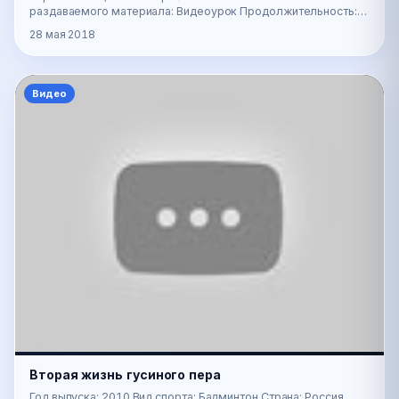
раздаваемого материала: Видеоурок Продолжительность:
00:16:49 Год выпуска: 1985 Язык: Русский Опи…
28 мая 2018
Видео
Вторая жизнь гусиного пера
Год выпуска: 2010 Вид спорта: Бадминтон Страна: Россия