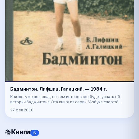
Бадминтон. Лифшиц, Галицкий. — 1984 г.
Книжка уже не новая, но тем интереснее будет узнать об
истории бадминтона. Эта книга из серии "Азбука спорта"
своего рода самоучитель игры в бадминтон…
27 фев 2018
Книги
📚
5