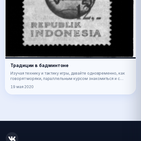
Традиции в бадминтоне
Изучая технику и тактику игры, давайте одновременно, как
говорят моряки, параллельным курсом знакомиться и с
традициями бадминтона. Разве не интересно…
19 мая 2020