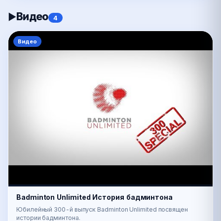
Видео
▶
4
Видео
Badminton Unlimited История бадминтона
Юбилейный 300-й выпуск Badminton Unlimited посвящен
истории бадминтона.