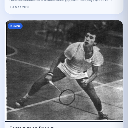
снова сделаем небольшой тайм-аут, В одной из
19 мая 2020
предыдущих…
Книги