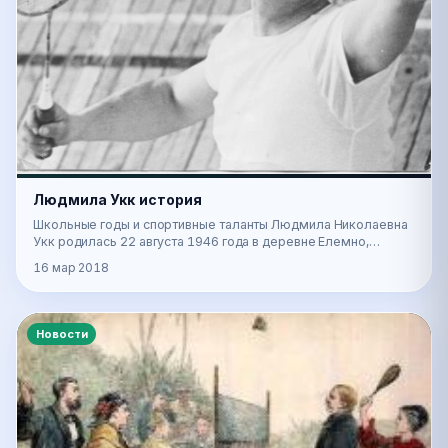
Людмила Укк история
Школьные годы и спортивные таланты Людмила Николаевна
Укк родилась 22 августа 1946 года в деревне Елемно,
Лужского района, Ленинградской области. Во в…
16 мар 2018
Новости