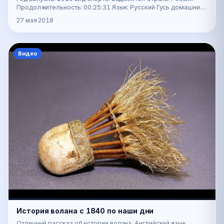
Продолжительность: 00:25:31 Язык: Русский Гусь домашний
обыкновенный. Для глаза привычный, но п…
27 мая 2018
Видео
История волана с 1840 по наши дни
Отличный рассказ об истории волана. Английский язык.