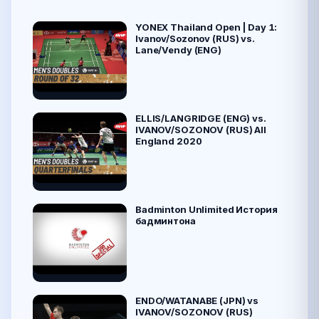
YONEX Thailand Open | Day 1:
Ivanov/Sozonov (RUS) vs.
Lane/Vendy (ENG)
ELLIS/LANGRIDGE (ENG) vs.
IVANOV/SOZONOV (RUS) All
England 2020
Badminton Unlimited История
бадминтона
ENDO/WATANABE (JPN) vs
IVANOV/SOZONOV (RUS)