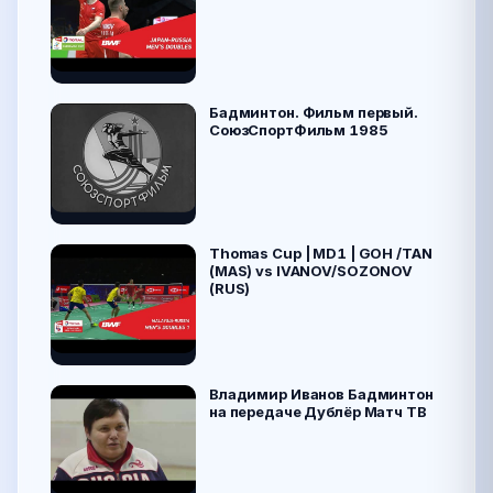
Бадминтон. Фильм первый.
СоюзСпортФильм 1985
Thomas Cup | MD1 | GOH /TAN
(MAS) vs IVANOV/SOZONOV
(RUS)
Владимир Иванов Бадминтон
на передаче Дублёр Матч ТВ