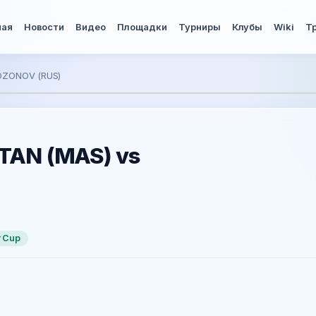
ная
Новости
Видео
Площадки
Турниры
Клубы
Wiki
Т
SOZONOV (RUS)
/TAN (MAS) vs
r Cup