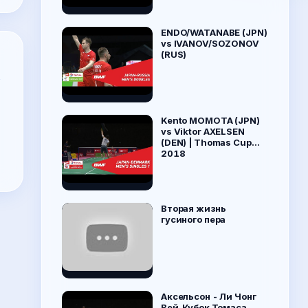
ENDO/WATANABE (JPN)
vs IVANOV/SOZONOV
(RUS)
Kento MOMOTA (JPN)
vs Viktor AXELSEN
(DEN) | Thomas Cup
2018
Вторая жизнь
гусиного пера
Аксельсон - Ли Чонг
Вей, Кубок Томаса