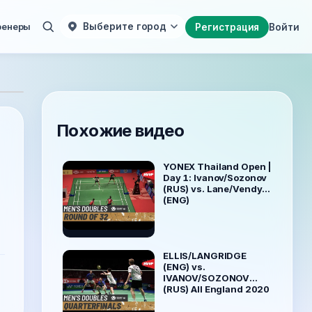
ренеры
Выберите город
Регистрация
Войти
Похожие видео
YONEX Thailand Open |
Day 1: Ivanov/Sozonov
(RUS) vs. Lane/Vendy
(ENG)
ELLIS/LANGRIDGE
(ENG) vs.
IVANOV/SOZONOV
(RUS) All England 2020