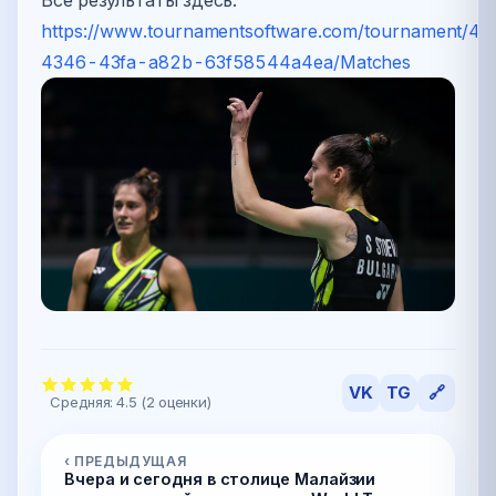
Все результаты здесь:
https://www.tournamentsoftware.com/tournament/4
4346-43fa-a82b-63f58544a4ea/Matches
VK
TG
🔗
Средняя:
4.5
(
2
оценки)
‹ ПРЕДЫДУЩАЯ
Вчера и сегодня в столице Малайзии