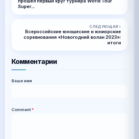
прошел первый круг турнира World Tour
Super...
СЛЕДУЮЩАЯ ›
Всероссийские юношеские и юниорские
соревнования «Новогодний волан 2023»:
итоги
Комментарии
Ваше имя
Comment
*