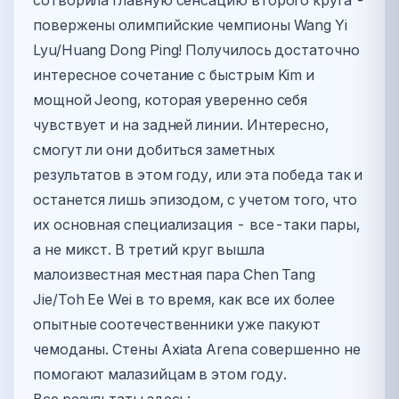
сотворила главную сенсацию второго круга -
повержены олимпийские чемпионы Wang Yi
Lyu/Huang Dong Ping! Получилось достаточно
интересное сочетание с быстрым Kim и
мощной Jeong, которая уверенно себя
чувствует и на задней линии. Интересно,
смогут ли они добиться заметных
результатов в этом году, или эта победа так и
останется лишь эпизодом, с учетом того, что
их основная специализация - все-таки пары,
а не микст. В третий круг вышла
малоизвестная местная пара Chen Tang
Jie/Toh Ee Wei в то время, как все их более
опытные соотечественники уже пакуют
чемоданы. Стены Axiata Arena совершенно не
помогают малазийцам в этом году.