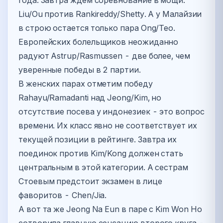
года. Завтра ждем соревнование в мощи:
Liu/Ou против Rankireddy/Shetty. А у Малайзии
в строю остается только пара Ong/Teo.
Европейских болельщиков неожиданно
радуют Astrup/Rasmussen - две более, чем
уверенные победы в 2 партии.
В женских парах отметим победу
Rahayu/Ramadanti над Jeong/Kim, но
отсутствие посева у индонезиек - это вопрос
времени. Их класс явно не соответствует их
текущей позиции в рейтинге. Завтра их
поединок против Kim/Kong должен стать
центральным в этой категории. А сестрам
Стоевым предстоит экзамен в лице
фаворитов - Chen/Jia.
А вот та же Jeong Na Eun в паре с Kim Won Ho