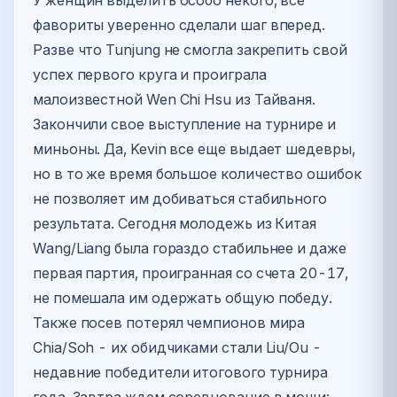
У женщин выделить особо некого, все
фавориты уверенно сделали шаг вперед.
Разве что Tunjung не смогла закрепить свой
успех первого круга и проиграла
малоизвестной Wen Chi Hsu из Тайваня.
Закончили свое выступление на турнире и
миньоны. Да, Kevin все еще выдает шедевры,
но в то же время большое количество ошибок
не позволяет им добиваться стабильного
результата. Сегодня молодежь из Китая
Wang/Liang была гораздо стабильнее и даже
первая партия, проигранная со счета 20-17,
не помешала им одержать общую победу.
Также посев потерял чемпионов мира
Chia/Soh - их обидчиками стали Liu/Ou -
недавние победители итогового турнира