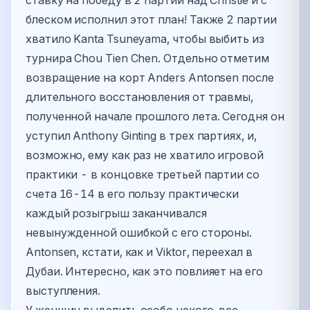
ставку на победу в 2 партии над Christie и с
блеском исполнил этот план! Также 2 партии
хватило Kanta Tsuneyama, чтобы выбить из
турнира Chou Tien Chen. Отдельно отметим
возвращение на корт Anders Antonsen после
длительного восстановления от травмы,
полученной начале прошлого лета. Сегодня он
уступил Anthony Ginting в трех партиях, и,
возможно, ему как раз не хватило игровой
практики - в концовке третьей партии со
счета 16-14 в его пользу практически
каждый розыгрыш заканчивался
невынужденной ошибкой с его стороны.
Antonsen, кстати, как и Viktor, переехал в
Дубаи. Интересно, как это повлияет на его
выступления.