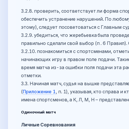
3.2.8. проверить, соответствует ли форма сп
обеспечить устранение нарушений. По любом
этому), следует посоветоваться с Главным с
3.2.9. убедиться, что жеребьевка была прове
правильно сделали свой выбор (п . 6 Правил).
3.2.10. познакомиться с спортсменами, отмет
начинающих игру в правом поле подачи. Такие
время матча из-за ошибки поля подачи эта рас
отметки.
3.3. Начиная матч, судья на вышке представ
(
Приложение 1
, п. 1), указывая, кто справа и 
имена спортсменов, а К, Л, М, Н – представле
Одиночный матч
Личные Соревнования