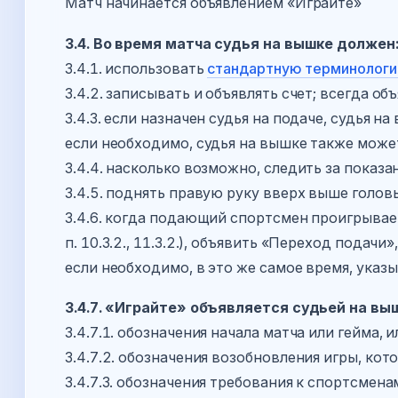
Матч начинается объявлением «Играйте»
3.4. Во время матча судья на вышке должен
3.4.1. использовать
стандартную терминолог
3.4.2. записывать и объявлять счет; всегда о
3.4.3. если назначен судья на подаче, судья
если необходимо, судья на вышке также може
3.4.4. насколько возможно, следить за показа
3.4.5. поднять правую руку вверх выше голов
3.4.6. когда подающий спортсмен проигрывае
п. 10.3.2., 11.3.2.), объявить «Переход подачи
если необходимо, в это же самое время, указ
3.4.7. «Играйте» объявляется судьей на вы
3.4.7.1. обозначения начала матча или гейма,
3.4.7.2. обозначения возобновления игры, кот
3.4.7.3. обозначения требования к спортсмена