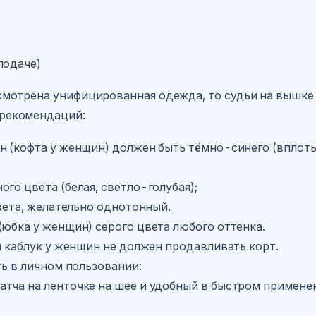
подаче)
смотрена унифицированная одежда, то судьи на вышке 
рекомендаций:
ин (кофта у женщин) должен быть тёмно-синего (вплоть
го цвета (белая, светло-голубая);
цвета, желательно однотонный.
(юбка у женщин) серого цвета любого оттенка.
ём каблук у женщин не должен продавливать корт.
ть в личном пользовании:
атча на ленточке на шее и удобный в быстром примене