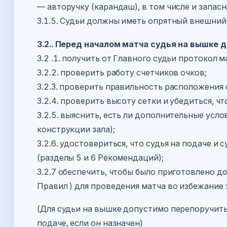
— авторучку (карандаш), в том числе и запасн
3.1.5. Судьи должны иметь опрятный внешний
3.2.. Перед началом матча судья на вышке 
3.2 .1. получить от Главного судьи протокол 
3.2.2. проверить работу счетчиков очков;
3.2.3. проверить правильность расположения с
3.2.4. проверить высоту сетки и убедиться, ч
3.2.5. выяснить, есть ли дополнительные усл
конструкции зала);
3.2.6. удостовериться, что судья на подаче и 
(разделы 5 и 6 Рекомендаций);
3.2.7 обеспечить, чтобы было приготовлено д
Правил ) для проведения матча во избежание 
(Для судьи на вышке допустимо перепоручить дейст
подаче, если он назначен)