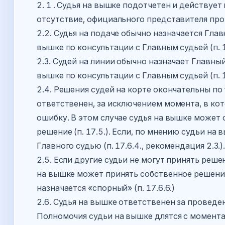
2. 1 . Судья на вышке подотчетен и действует 
отсутствие, официального представителя про
2.2. Судья на подаче обычно назначается Гла
вышке по консультации с Главным судьей (п. 17
2.3. Судей на линии обычно назначает Главный
вышке по консультации с Главным судьей (п. 17
2.4. Решения судей на корте окончательны по
ответственен, за исключением момента, в кот
ошибку. В этом случае судья на вышке может
решение (п. 17.5.). Если, по мнению судьи на
Главного судью (п. 17.6.4., рекомендация 2.3.)
2.5. Если другие судьи не могут принять реш
на вышке может принять собственное решение 
назначается «спорный» (п. 17.6.6.)
2.6. Судья на вышке ответственен за проведен
Полномочия судьи на вышке длятся с момента