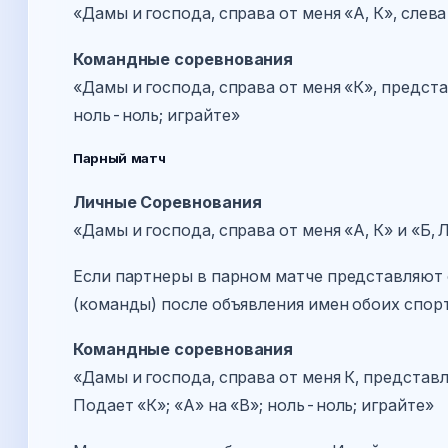
«Дамы и господа, справа от меня «А, К», слева
Командные соревнования
«Дамы и господа, справа от меня «К», предста
ноль-ноль; играйте»
Парный матч
Личные Соревнования
«Дамы и господа, справа от меня «А, К» и «Б, Л
Если партнеры в парном матче представляют о
(команды) после объявления имен обоих спорт
Командные соревнования
«Дамы и господа, справа от меня К, представл
Подает «К»; «А» на «В»; ноль-ноль; играйте»