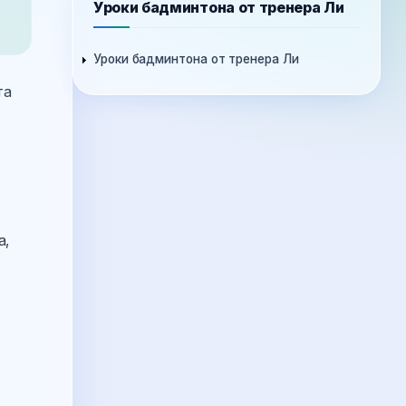
Уроки бадминтона от тренера Ли
Уроки бадминтона от тренера Ли
та
а,