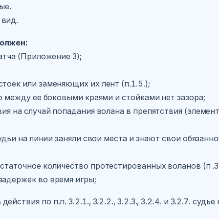
ые.
 вид.
должен:
матча (Приложение 3);
тоек или заменяющих их лент (п.1.5.);
то между ее боковыми краями и стойками нет зазора;
овия на случай попадания волана в препятствия (элемен
судьи на линии заняли свои места и знают свои обязанн
остаточное количество протестированных воланов (п .3
задержек во время игры;
вия по п.п. 3.2.1., 3.2.2., 3.2.3., 3.2.4. и 3.2.7. судье 