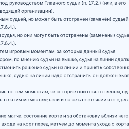
под руководством Главного судьи (п. 17.2.) (или, в его
водящей организации).
вным судьей, но может быть отстранен (заменён) судьей
.6.4.).
 судья, но они могут быть отстранены (заменены) судье
.6.4.).
 тем игровым моментам, за которые данный судья
ором, по мнению судьи на вышке, судья на линии сдела
 отменить решение судьи на линии и принять собственн
 вышке, судью на линии надо отстранить, он должен выз
.
ение по тем моментам, за которые они ответственны, су
по этим моментам; если и он не в состоянии это сдела
ие матча, состояние корта и за обстановку вблизи него
 входа на корт перед матчем до момента ухода с корта