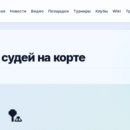
ная
Новости
Видео
Площадки
Турниры
Клубы
Wiki
Т
судей на корте
🏸