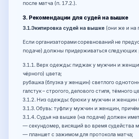
после матча (п. 17.2.).
3. Рекомендации для судей на вышке
3.1.Экипировка судей на вышке
(они же и на 
Если организаторами соревнований не преду
подаче) должны придерживаться следующих 
3.1.1. Верх одежды: пиджак у мужчин и женщ
чёрного) цвета;
рубашка (блузка у женщин) светлого однотонно
галстук – строгого, делового стиля, тёмного 
3.1.2. Низ одежды: брюки у мужчин и женщин 
3.1.3. Обувь: туфли у мужчин и женщин, прич
3.1.4. Судья на вышке (на подаче) должен име
— секундомер, висящий во время судейства м
— планшет с зажимом для протокола матча;