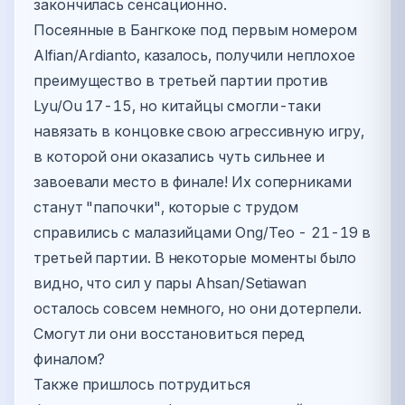
закончилась сенсационно.
Посеянные в Бангкоке под первым номером
Alfian/Ardianto, казалось, получили неплохое
преимущество в третьей партии против
Lyu/Ou 17-15, но китайцы смогли-таки
навязать в концовке свою агрессивную игру,
в которой они оказались чуть сильнее и
завоевали место в финале! Их соперниками
станут "папочки", которые с трудом
справились с малазийцами Ong/Teo - 21-19 в
третьей партии. В некоторые моменты было
видно, что сил у пары Ahsan/Setiawan
осталось совсем немного, но они дотерпели.
Смогут ли они восстановиться перед
финалом?
Также пришлось потрудиться