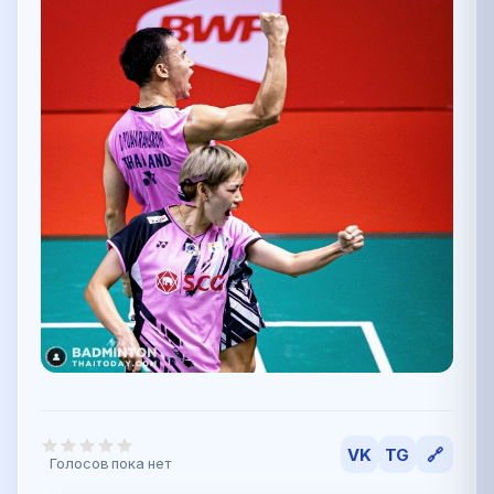
VK
TG
🔗
Голосов пока нет