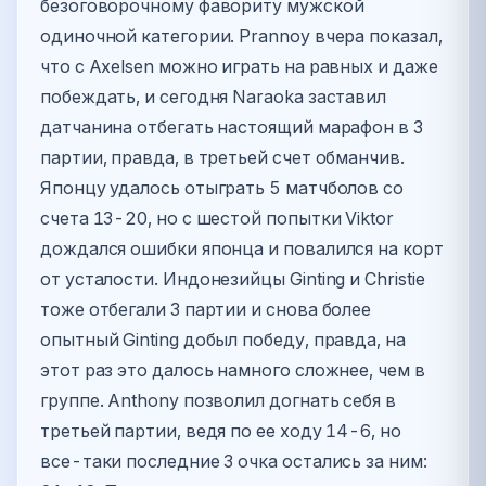
безоговорочному фавориту мужской
одиночной категории. Prannoy вчера показал,
что с Axelsen можно играть на равных и даже
побеждать, и сегодня Naraoka заставил
датчанина отбегать настоящий марафон в 3
партии, правда, в третьей счет обманчив.
Японцу удалось отыграть 5 матчболов со
счета 13-20, но с шестой попытки Viktor
дождался ошибки японца и повалился на корт
от усталости. Индонезийцы Ginting и Christie
тоже отбегали 3 партии и снова более
опытный Ginting добыл победу, правда, на
этот раз это далось намного сложнее, чем в
группе. Anthony позволил догнать себя в
третьей партии, ведя по ее ходу 14-6, но
все-таки последние 3 очка остались за ним: