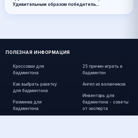
Удивительным образом победитель...
ПОЛЕЗНАЯ ИНФОРМАЦИЯ
Кроссовки для
25 причин играть в
бадминтона
бадминтон
Как выбрать ракетку
Ангел из воланчиков
для бадминтона
Инвентарь для
Разминка для
бадминтона - советы
бадминтона
от эксперта
Травмы в бадминтоне
Памятка по выбору
воланов
Как выбрать струны
для ракетки и силу их
Правила игры в