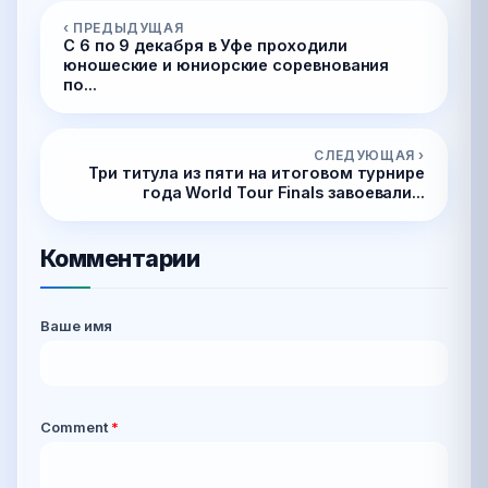
‹ ПРЕДЫДУЩАЯ
С 6 по 9 декабря в Уфе проходили
юношеские и юниорские соревнования
по...
СЛЕДУЮЩАЯ ›
Три титула из пяти на итоговом турнире
года World Tour Finals завоевали...
Комментарии
Ваше имя
Comment
*