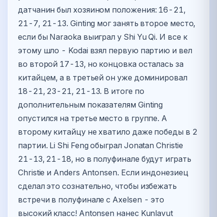
датчанин был хозяином положения: 16-21,
21-7, 21-13. Ginting мог занять второе место,
если бы Naraoka выиграл у Shi Yu Qi. И все к
этому шло - Kodai взял первую партию и вел
во второй 17-13, но концовка осталась за
китайцем, а в третьей он уже доминировал
18-21, 23-21, 21-13. В итоге по
дополнительным показателям Ginting
опустился на третье место в группе. А
второму китайцу не хватило даже победы в 2
партии. Li Shi Feng обыграл Jonatan Christie
21-13, 21-18, но в полуфинале будут играть
Christie и Anders Antonsen. Если индонезиец
сделал это сознательно, чтобы избежать
встречи в полуфинале с Axelsen - это
высокий класс! Antonsen нанес Kunlavut