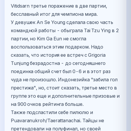
Vitidsarn третье поражение в две партии,
бесславный итог для чемпиона мира.
У девушек An Se Young сделала свою часть
командной работы - обыграла Tai Tzu Ying в 2
партии, но Kim Ga Eun не смогла
воспользоваться этим подарком. Надо
сказать, что история ее встреч с Grigoria
Tunjung безрадостна - до сегодняшнего
поединка общий счет был 0-6 и в этот раз
чуда не произошло. Индонезийка "забила гол
престижа", но, стоит сказать, третье место в
группе это еще и дополнительные призовые и
на 900 очков рейтинга больше.
Также подсластили себе пилюлю и
Puavaranukroh/Taerattanachai. Тайцы не
претендовали на полуфинал, но своей