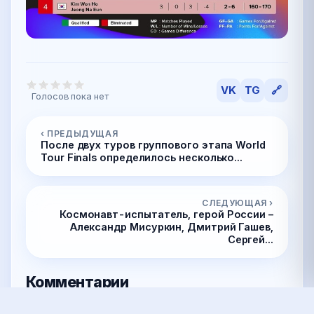
VK
TG
🔗
Голосов пока нет
‹ ПРЕДЫДУЩАЯ
После двух туров группового этапа World
Tour Finals определилось несколько...
СЛЕДУЮЩАЯ ›
Космонавт-испытатель, герой России –
Александр Мисуркин, Дмитрий Гашев,
Сергей...
Комментарии