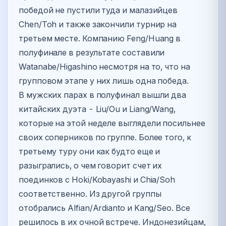
победой не пустили туда и малазийцев
Chen/Toh и также закончили турнир на
третьем месте. Компанию Feng/Huang в
полуфинале в результате составили
Watanabe/Higashino несмотря на то, что на
групповом этапе у них лишь одна победа.
В мужских парах в полуфинал вышли два
китайских дуэта - Liu/Ou и Liang/Wang,
которые на этой неделе выглядели посильнее
своих соперников по группе. Более того, к
третьему туру они как будто еще и
разыгрались, о чем говорит счет их
поединков с Hoki/Kobayashi и Chia/Soh
соответственно. Из другой группы
отобрались Alfian/Ardianto и Kang/Seo. Все
решилось в их очной встрече. Индонезийцам,