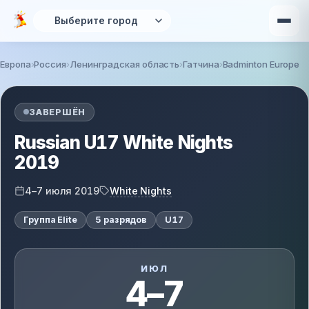
Перейти к основному содержанию
Европа
Россия
Ленинградская область
Гатчина
Badminton Europe
Вы здесь
ЗАВЕРШЁН
Russian U17 White Nights
2019
White Nights
4–7 июля 2019
Группа Elite
5 разрядов
U17
ИЮЛ
4–7