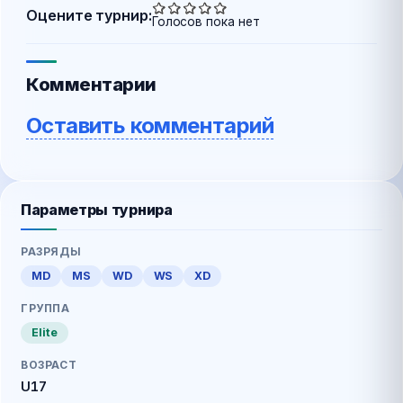
Оцените турнир:
Голосов пока нет
Комментарии
Оставить комментарий
Параметры турнира
РАЗРЯДЫ
MD
MS
WD
WS
XD
ГРУППА
Elite
ВОЗРАСТ
U17