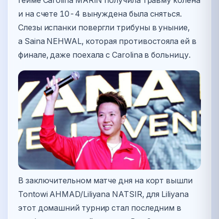
и на счете 10-4 вынуждена была сняться.
Слезы испанки повергли трибуны в уныние,
а Saina NEHWAL, которая противостояла ей в
финале, даже поехала с Carolina в больницу.
В заключительном матче дня на корт вышли
Tontowi AHMAD/Liliyana NATSIR, для Liliyana
этот домашний турнир стал последним в