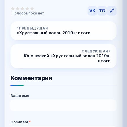
VK
TG
🔗
Голосов пока нет
‹ ПРЕДЫДУЩАЯ
«Хрустальный волан 2019»: итоги
СЛЕДУЮЩАЯ ›
Юношеский «Хрустальный волан 2019»:
итоги
Комментарии
Ваше имя
Comment
*