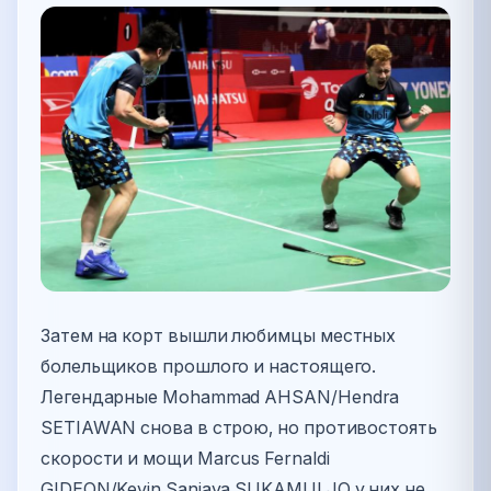
Затем на корт вышли любимцы местных
болельщиков прошлого и настоящего.
Легендарные Mohammad AHSAN/Hendra
SETIAWAN снова в строю, но противостоять
скорости и мощи Marcus Fernaldi
GIDEON/Kevin Sanjaya SUKAMULJO у них не