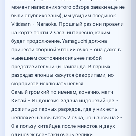
момент написания этого обзора заявки еще не
были опубликованы), мы увидим поединок
Vitidsarn - Naraoka. Прошлый раз они провели
на корте почти 2 часа, интересно, каким
будет продолжение. Yamaguchi должна
принести сборной Японии очко - она даже в
нынешнем состоянии сильнее любой
представительницы Таиланда. В парных
разрядах японцы кажутся фаворитами, но
сюрпризов исключать нельзя.
Самый громкий по именам, конечно, матч
Китай - Индонезия. Задача индонезийцев -
дожить до парных разрядов, где у них есть
неплохие шансы взять 2 очка, но шансы на 3-
0 в пользу китайцев после микстов и двух
одиночек все-таки очень велики.