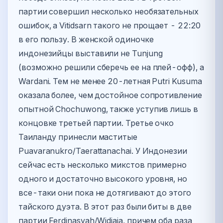
партии совершил несколько необязательных
ошибок, а Vitidsarn такого не прощает - 22:20
в его пользу. В женской одиночке
индонезийцы выставили не Tunjung
(возможно решили сберечь ее на плей-офф), а
Wardani. Тем не менее 20-летная Putri Kusuma
оказала более, чем достойное сопротивление
опытной Chochuwong, также уступив лишь в
концовке третьей партии. Третье очко
Таиланду принесли маститые
Puavaranukro/Taerattanachai. У Индонезии
сейчас есть несколько микстов примерно
одного и достаточно высокого уровня, но
все-таки они пока не дотягивают до этого
тайского дуэта. В этот раз были биты в две
партии Ferdinasyah/Widjaja, причем оба раза