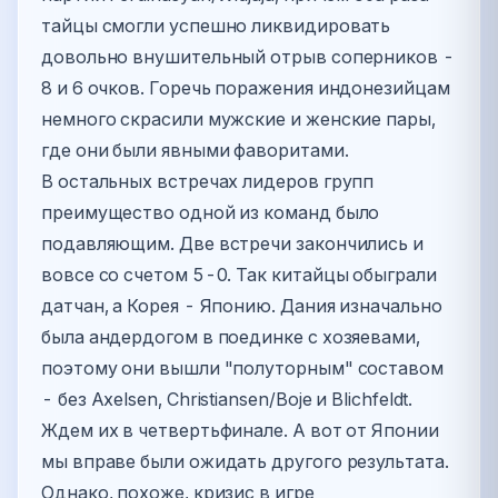
тайцы смогли успешно ликвидировать
довольно внушительный отрыв соперников -
8 и 6 очков. Горечь поражения индонезийцам
немного скрасили мужские и женские пары,
где они были явными фаворитами.
В остальных встречах лидеров групп
преимущество одной из команд было
подавляющим. Две встречи закончились и
вовсе со счетом 5-0. Так китайцы обыграли
датчан, а Корея - Японию. Дания изначально
была андердогом в поединке с хозяевами,
поэтому они вышли "полуторным" составом
- без Axelsen, Christiansen/Boje и Blichfeldt.
Ждем их в четвертьфинале. А вот от Японии
мы вправе были ожидать другого результата.
Однако, похоже, кризис в игре