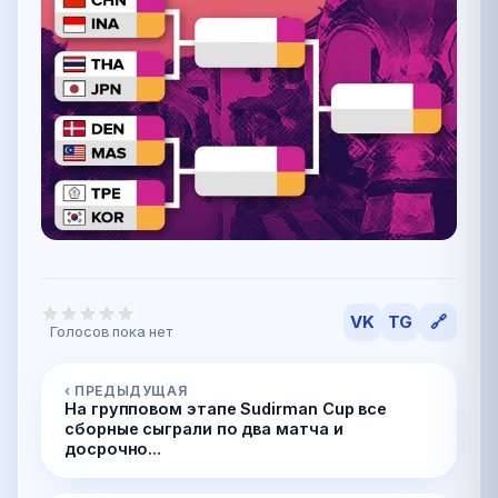
VK
TG
🔗
Голосов пока нет
‹ ПРЕДЫДУЩАЯ
На групповом этапе Sudirman Cup все
сборные сыграли по два матча и
досрочно...