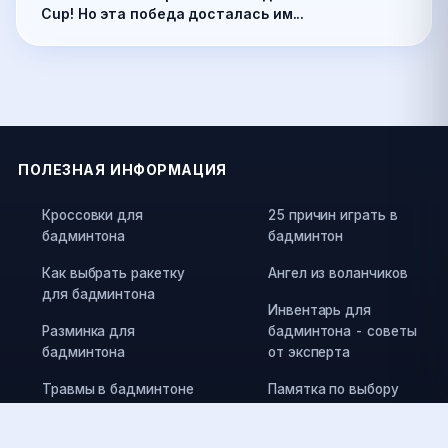
Cup! Но эта победа досталась им...
ПОЛЕЗНАЯ ИНФОРМАЦИЯ
Кроссовки для
25 причин играть в
бадминтона
бадминтон
Как выбрать ракетку
Ангел из воланчиков
для бадминтона
Инвентарь для
Разминка для
бадминтона - советы
бадминтона
от эксперта
Травмы в бадминтоне
Памятка по выбору
воланов
Как выбрать струны
для ракетки и силу их
Правила игры в