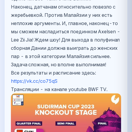
Наконец, датчанам относительно повезло с
жеребьевкой. Против Малайзии у них есть
неплохие аргументы. И, главное, наконец-то
мы сможем насладиться поединком Axelsen -
Lee Zii Jia! Ждем шоу! Для выхода в полуфинал
сборная Дании должна выиграть до женских
пар - в этой категории Малайзия сильнее.
Задача сложная, но вполне выполнимая!
Все результаты и расписание здесь:
https://vk.cc/co75qS
Трансляции - на канале youtube BWF TV.