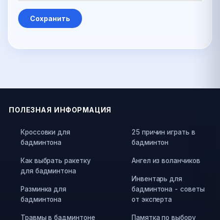
ПОЛЕЗНАЯ ИНФОРМАЦИЯ
Кроссовки для
25 причин играть в
бадминтона
бадминтон
Как выбрать ракетку
Ангел из воланчиков
для бадминтона
Инвентарь для
Разминка для
бадминтона - советы
бадминтона
от эксперта
Травмы в бадминтоне
Памятка по выбору