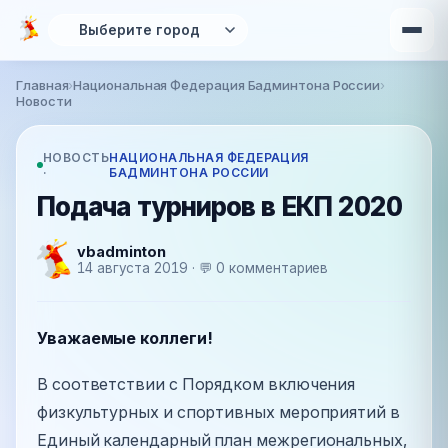
Перейти к основному содержанию
Главная
›
Национальная Федерация Бадминтона России
›
Вы здесь
Новости
НОВОСТЬ
НАЦИОНАЛЬНАЯ ФЕДЕРАЦИЯ
·
БАДМИНТОНА РОССИИ
Подача турниров в ЕКП 2020
vbadminton
14 августа 2019 · 💬 0 комментариев
Уважаемые коллеги!
В соответствии с Порядком включения
физкультурных и спортивных мероприятий в
Единый календарный план межрегиональных,