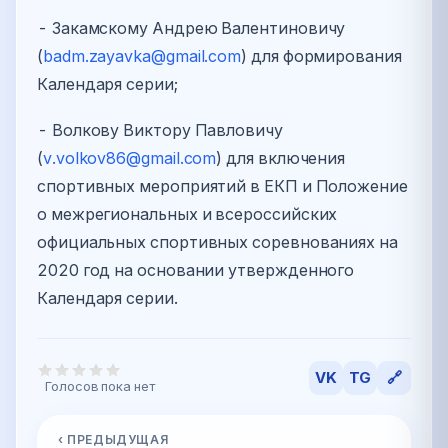
- Закамскому Андрею Валентиновичу
(
badm.zayavka@gmail.com
) для формирования
Календаря серии;
- Волкову Виктору Павловичу
(
v.volkov86@gmail.com
) для включения
спортивных мероприятий в ЕКП и Положение
о межрегиональных и всероссийских
официальных спортивных соревнованиях на
2020 год на основании утвержденного
Календаря серии.
VK
TG
🔗
Голосов пока нет
‹ ПРЕДЫДУЩАЯ