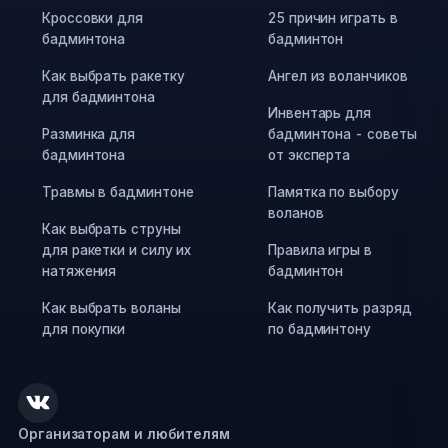
Кроссовки для
25 причин играть в
бадминтона
бадминтон
Как выбрать ракетку
Ангел из воланчиков
для бадминтона
Инвентарь для
Разминка для
бадминтона - советы
бадминтона
от эксперта
Травмы в бадминтоне
Памятка по выбору
воланов
Как выбрать струны
для ракетки и силу их
Правила игры в
натяжения
бадминтон
Как выбрать воланы
Как получить разряд
для покупки
по бадминтону
Организаторам и любителям