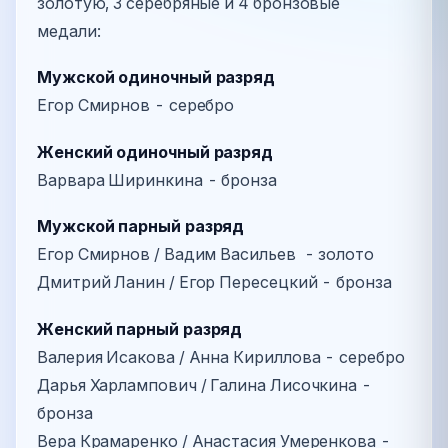
золотую, 3 серебряные и 4 бронзовые
медали:
Мужской одиночный разряд
Егор Смирнов - серебро
Женский одиночный разряд
Варвара Ширинкина - бронза
Мужской парный разряд
Егор Смирнов / Вадим Васильев - золото
Дмитрий Ланин / Егор Пересецкий - бронза
Женский парный разряд
Валерия Исакова / Анна Кириллова - серебро
Дарья Харлампович / Галина Лисочкина -
бронза
Вера Крамаренко / Анастасия Умеренкова -