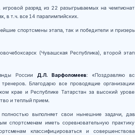
 игровой разряд из 22 разыгрываемых на чемпионат
, в т.ч. все 14 паралимпийских.
нейшие спортсмены этапа, так и победители и призеры
овочебоксарск (Чувашская Республика), второй этап
манды России
Д.Л. Варфоломеев
: «Поздравляю вс
 тренеров. Благодарю все проводящие организации
ком крае и Республике Татарстан за высокий урове
тво и теплый прием.
 полностью выполняет свои нынешние задачи, дав
ным спортсменам иметь соревновательную практику
ртсменам классифицироваться и совершенствова