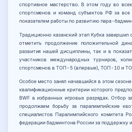
спортивное мастерство. В этом году во всех
спортсменов и команд субъектов РФ за все 
показателем работы по развитию пара-бадмин
Традиционно казанский этап Кубка завершил 
отметить продолжение положительной дина
развития нашей дисциплины, так и в показат
участников международных турниров, коли
спортсменов в ТОП-5 (впервые), ТОП-10 и Т
Особое место занял начавшийся в этом сезон
квалификационные критерии которого предпол
BWF в избранных игровых разрядах. Отбор з
продолжаем борьбу за паралимпийские кво
специалистов Паралимпийского комитета Р
федерации бадминтона России за поддержку и