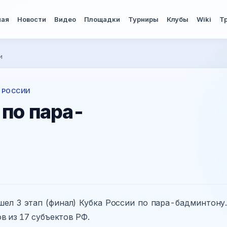
ная
Новости
Видео
Площадки
Турниры
Клубы
Wiki
Т
и
 РОССИИ
 по пара-
ошел 3 этап (финал) Кубка России по пара-бадминтону.
в из 17 субъектов РФ.