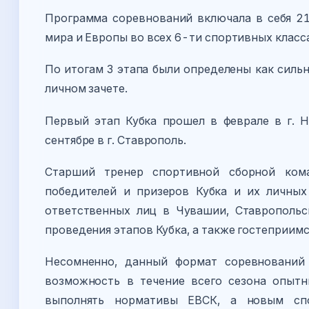
Программа соревнований включала в себя 21
мира и Европы во всех 6-ти спортивных классах
По итогам 3 этапа были определены как силь
личном зачете.
Первый этап Кубка прошел в феврале в г. Н
сентябре в г. Ставрополь.
Старший тренер спортивной сборной ко
победителей и призеров Кубка и их личных
ответственных лиц в Чувашии, Ставропольс
проведения этапов Кубка, а также гостеприимс
Несомненно, данный формат соревнований
возможность в течение всего сезона опыт
выполнять нормативы ЕВСК, а новым спо