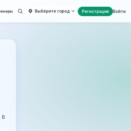
ренеры
Выберите город
Регистрация
Войти
 В