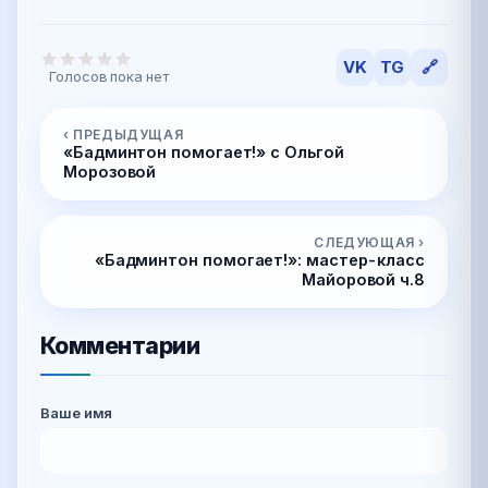
VK
TG
🔗
Голосов пока нет
‹ ПРЕДЫДУЩАЯ
«Бадминтон помогает!» с Ольгой
Морозовой
СЛЕДУЮЩАЯ ›
«Бадминтон помогает!»: мастер-класс
Майоровой ч.8
Комментарии
Ваше имя