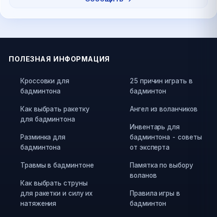
ПОЛЕЗНАЯ ИНФОРМАЦИЯ
Кроссовки для
25 причин играть в
бадминтона
бадминтон
Как выбрать ракетку
Ангел из воланчиков
для бадминтона
Инвентарь для
Разминка для
бадминтона - советы
бадминтона
от эксперта
Травмы в бадминтоне
Памятка по выбору
воланов
Как выбрать струны
для ракетки и силу их
Правила игры в
натяжения
бадминтон