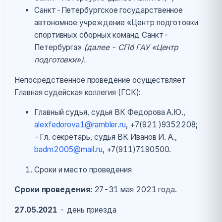
Санкт-Петербургское государственное
автономное учреждение «Центр подготовки
спортивных сборных команд Санкт-
Петербурга»
(далее - СПб ГАУ «Центр
подготовки»).
Непосредственное проведение осуществляет
Главная судейская коллегия (ГСК):
Главный судья, судья ВК Федорова А.Ю.,
alexfedorova1@rambler.ru
, +7(921 )9352208;
-Гл. секретарь, судья ВК Иванов И. А.,
badm2005@mail.ru
, +7(911)7190500.
Сроки и место проведения
Сроки проведения:
27-31 мая 2021 года.
27.05.2021
- день приезда