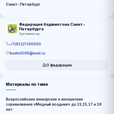
Санкт-Петербург
Федерация бадминтона Санкт-
Петербурга
Организатор
+7(911)7190500
badm2005@mail.ru
О федерации
Материалы по теме
Всероссийские юниорские и юношеские
соревнования «Медный всадник» до 13,15,17 и 19
лет