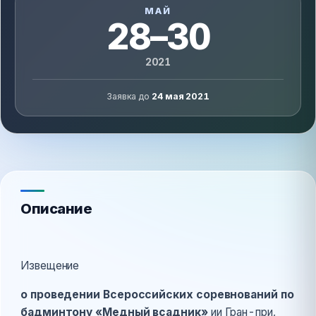
МАЙ
28–30
2021
Заявка до
24 мая 2021
Описание
Извещение
о проведении Всероссийских соревнований по
бадминтону «Медный всадник»
ии Гран-при,