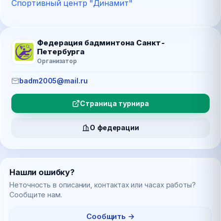
Спортивный центр "Динамит"
Федерация бадминтона Санкт-
Петербурга
Организатор
badm2005@mail.ru
Страница турнира
О федерации
Нашли ошибку?
Неточность в описании, контактах или часах работы?
Сообщите нам.
Сообщить →