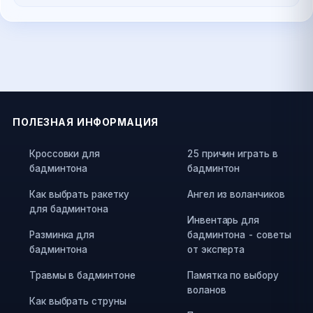
ПОЛЕЗНАЯ ИНФОРМАЦИЯ
Кроссовки для
25 причин играть в
бадминтона
бадминтон
Как выбрать ракетку
Ангел из воланчиков
для бадминтона
Инвентарь для
Разминка для
бадминтона - советы
бадминтона
от эксперта
Травмы в бадминтоне
Памятка по выбору
воланов
Как выбрать струны