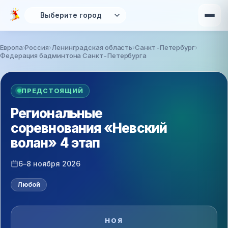
Перейти к основному содержанию
Европа
Россия
Ленинградская область
Санкт-Петербург
Федерация бадминтона Санкт-Петербурга
Вы здесь
ПРЕДСТОЯЩИЙ
Региональные
соревнования «Невский
волан» 4 этап
6–8 ноября 2026
Любой
НОЯ