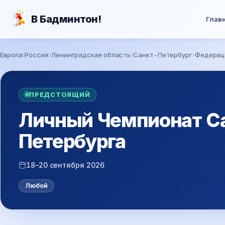
Перейти к основному содержанию
В Бадминтон!
Глав
Европа
Россия
Ленинградская область
Санкт-Петербург
Федерац
Вы здесь
ПРЕДСТОЯЩИЙ
Личный Чемпионат С
Петербурга
18–20 сентября 2026
Любой