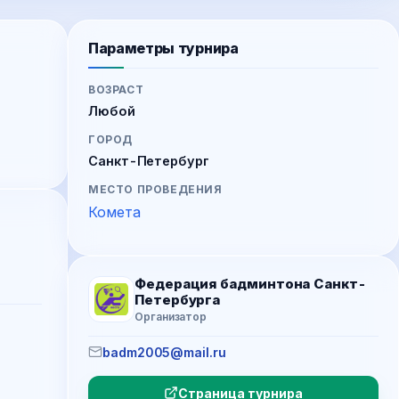
Параметры турнира
ВОЗРАСТ
Любой
ГОРОД
Санкт-Петербург
МЕСТО ПРОВЕДЕНИЯ
Комета
Федерация бадминтона Санкт-
Петербурга
Организатор
badm2005@mail.ru
Страница турнира