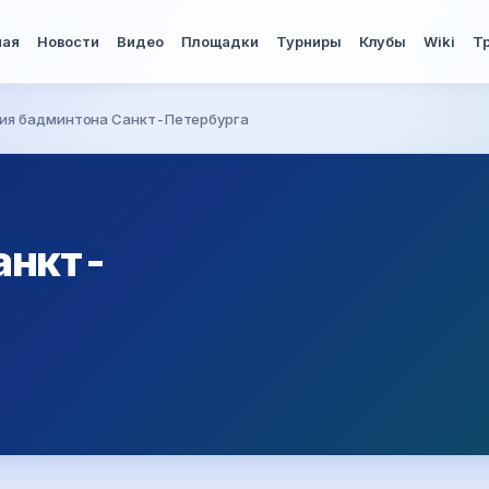
ная
Новости
Видео
Площадки
Турниры
Клубы
Wiki
Т
ия бадминтона Санкт-Петербурга
анкт-