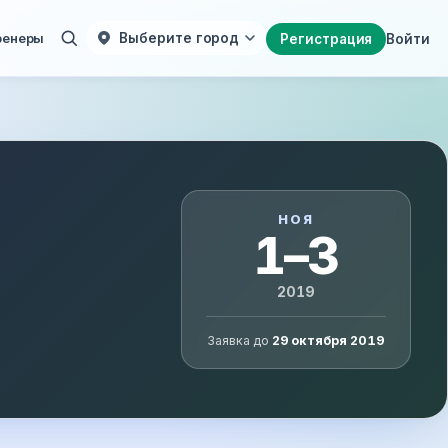
ренеры
Выберите город
Регистрация
Войти
НОЯ
1–3
2019
Заявка до
29 октября 2019