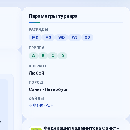
Параметры турнира
РАЗРЯДЫ
MD
MS
WD
WS
XD
ГРУППА
A
B
C
D
ВОЗРАСТ
Любой
ГОРОД
Санкт-Петербург
ФАЙЛЫ
Файл (PDF)
 
Федерация бадминтона Санкт-