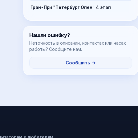
Гран-При "Петербург Опен" 4 этап
Нашли ошибку?
Неточность в описании, контактах или часах
работы? Сообщите нам.
Сообщить →
низаторам и любителям