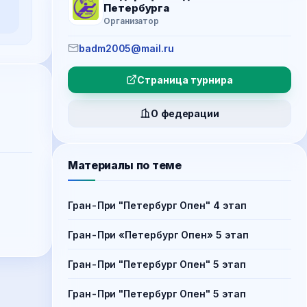
Петербурга
Организатор
badm2005@mail.ru
Страница турнира
О федерации
Материалы по теме
Гран-При "Петербург Опен" 4 этап
Гран-При «Петербург Опен» 5 этап
Гран-При "Петербург Опен" 5 этап
Гран-При "Петербург Опен" 5 этап