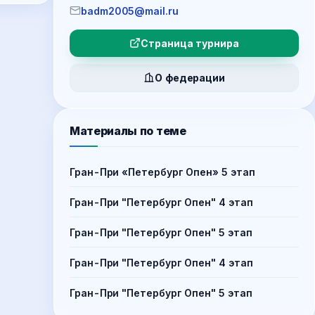
badm2005@mail.ru
Страница турнира
О федерации
Материалы по теме
Гран-При «Петербург Опен» 5 этап
Гран-При "Петербург Опен" 4 этап
Гран-При "Петербург Опен" 5 этап
Гран-При "Петербург Опен" 4 этап
Гран-При "Петербург Опен" 5 этап