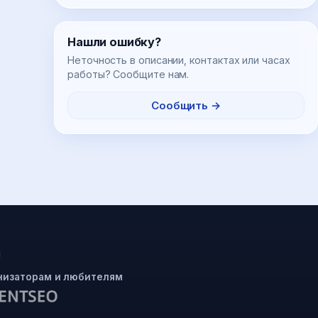
Нашли ошибку?
Неточность в описании, контактах или часах
работы? Сообщите нам.
Сообщить →
низаторам и любителям