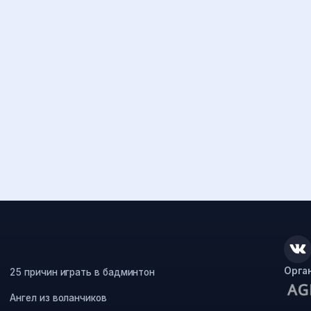
Орга
25 причин играть в бадминтон
Ангел из воланчиков