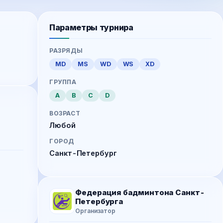
Параметры турнира
РАЗРЯДЫ
MD
MS
WD
WS
XD
ГРУППА
A
B
C
D
ВОЗРАСТ
Любой
ГОРОД
Санкт-Петербург
Федерация бадминтона Санкт-
Петербурга
Организатор