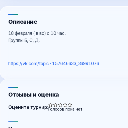
Описание
18 февраля ( в вс) с 10 час.
Группы Б, С, Д.
https://vk.com/topic-157646633_36991076
Отзывы и оценка
Оцените турнир:
Голосов пока нет