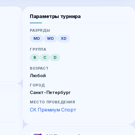
Параметры турнира
РАЗРЯДЫ
MD
WD
XD
ГРУППА
B
C
D
ВОЗРАСТ
Любой
ГОРОД
Санкт-Петербург
МЕСТО ПРОВЕДЕНИЯ
СК Премиум Спорт