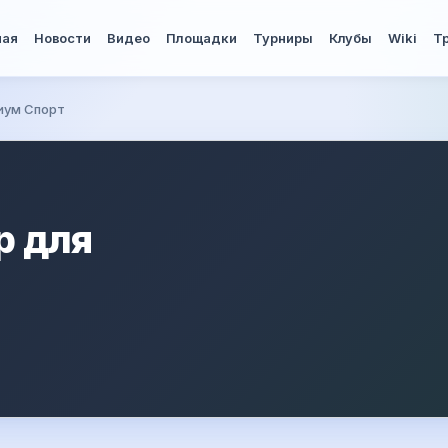
ная
Новости
Видео
Площадки
Турниры
Клубы
Wiki
Т
иум Спорт
р для