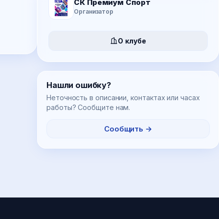
СК Премиум Спорт
Организатор
О клубе
Нашли ошибку?
Неточность в описании, контактах или часах
работы? Сообщите нам.
Сообщить →