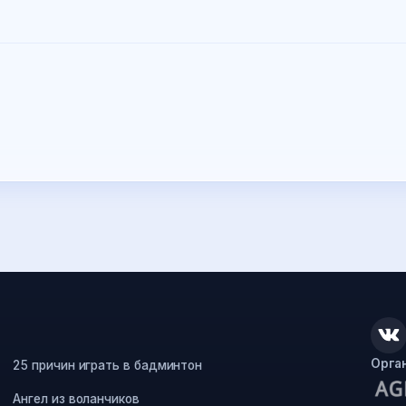
Орга
25 причин играть в бадминтон
Ангел из воланчиков