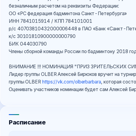
безналичным расчетом на реквизиты Федерации:
ОО «РС федерация бадминтона Санкт-Петербурга»
ИНН 7841015914 / КПП 784101001
р/с 40703810432000006448 в ПАО «Банк «Санкт-Пете
к/с 30101810900000000790
БИК 044030790
Члены сборной команды России по бадминтону 2018 года
ВНИМАНИЕ !!! НОМИНАЦИЯ "ПРИЗ ЗРИТЕЛЬСКИХ С
Лидер группы OLBER Алексей Бирюков вручит на турни
группы OLBER
https://vk.com/olberbarbara
, которая сост
Оценивать участников номинации будет сам Алексей Би
Расписание