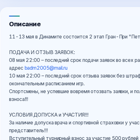
Описание
11-13 мая в Динамите состоится 2 этап Гран-При "Пе
ПОДАЧА И ОТЗЫВ ЗАЯВОК:
08 мая 22:00 – последний срок подачи заявок во всех р
адрес
badm2005@mail.ru
10 мая 22:00 – последний срок отзыва заявок без штра
окончательным расписанием игр.
Спортсмены, не успевшие вовремя отозвать заявки, и п
взноса!!!
УСЛОВИЯ ДОПУСКА и УЧАСТИЯ!!!
За наличие допуска врача и спортивной страховки у уча
представитель!!!
Вступительный турнирный взнос за участие 500 рублей 