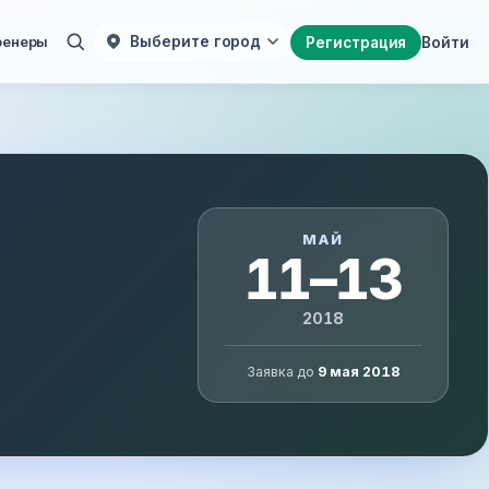
ренеры
Выберите город
Регистрация
Войти
МАЙ
11–13
2018
Заявка до
9 мая 2018