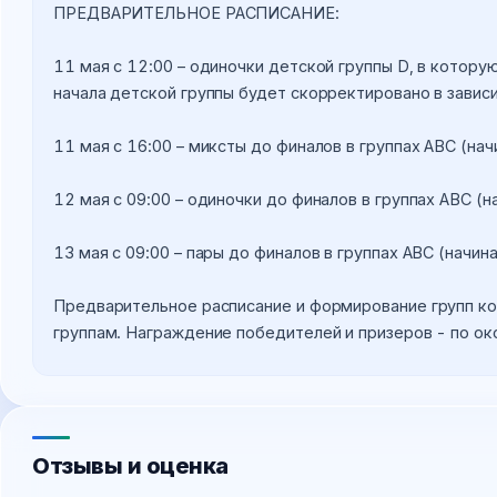
ПРЕДВАРИТЕЛЬНОЕ РАСПИСАНИЕ:
11 мая с 12:00 – одиночки детской группы D, в котору
начала детской группы будет скорректировано в завис
11 мая с 16:00 – миксты до финалов в группах АВС (нач
12 мая с 09:00 – одиночки до финалов в группах АВС (на
13 мая с 09:00 – пары до финалов в группах АВС (начина
Предварительное расписание и формирование групп кор
группам. Награждение победителей и призеров - по око
Отзывы и оценка