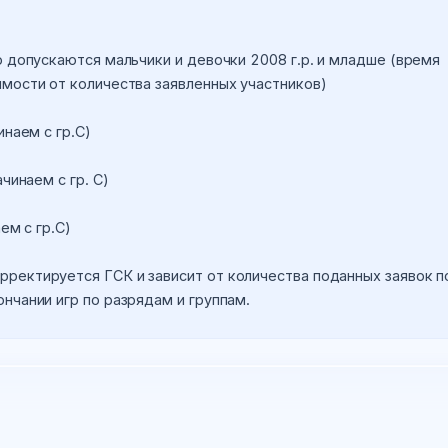
ю допускаются мальчики и девочки 2008 г.р. и младше (время 
имости от количества заявленных участников)
инаем с гр.С)
чинаем с гр. С)
ем с гр.С)
ректируется ГСК и зависит от количества поданных заявок по
нчании игр по разрядам и группам.