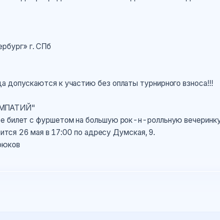
рбург» г. СПб
 допускаются к участию без оплаты турнирного взноса!!!
ИМПАТИЙ"
ре билет с фуршетом на большую рок-н-ролльную вечеринк
оится 26 мая в 17:00 по адресу Думская, 9.
рюков