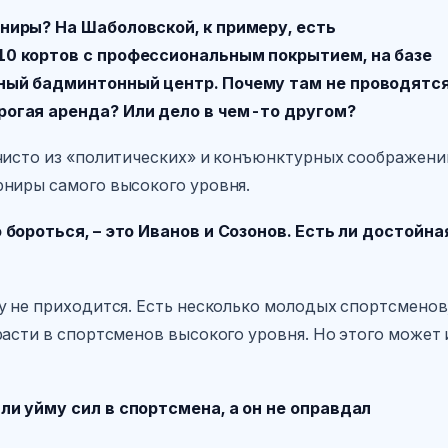
ниры? На Шаболовской, к примеру, есть
10 кортов с профессиональным покрытием, на базе
ный бадминтонный центр. Почему там не проводятс
рогая аренда? Или дело в чем-то другом?
чисто из «политических» и конъюнктурных соображени
рниры самого высокого уровня.
бороться, – это Иванов и Созонов. Есть ли достойна
у не приходится. Есть несколько молодых спортсменов
расти в спортсменов высокого уровня. Но этого может 
и уйму сил в спортсмена, а он не оправдал