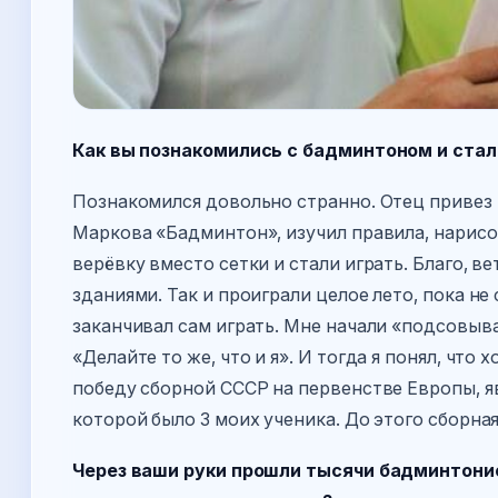
Как вы познакомились с бадминтоном и ста
Познакомился довольно странно. Отец привез и
Маркова «Бадминтон», изучил правила, нарисо
верёвку вместо сетки и стали играть. Благо, в
зданиями. Так и проиграли целое лето, пока не
заканчивал сам играть. Мне начали «подсовыват
«Делайте то же, что и я». И тогда я понял, что 
победу сборной СССР на первенстве Европы, 
которой было 3 моих ученика. До этого сборна
Через ваши руки прошли тысячи бадминтонис