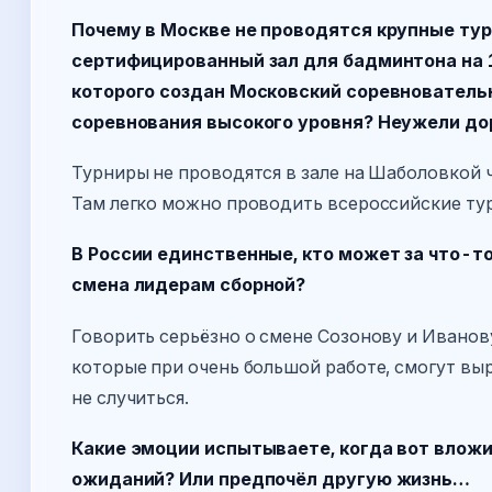
Почему в Москве не проводятся крупные тур
сертифицированный зал для бадминтона на 
которого создан Московский соревнователь
соревнования высокого уровня? Неужели до
Турниры не проводятся в зале на Шаболовкой 
Там легко можно проводить всероссийские ту
В России единственные, кто может за что-то 
смена лидерам сборной?
Говорить серьёзно о смене Созонову и Иванов
которые при очень большой работе, смогут вы
не случиться.
Какие эмоции испытываете, когда вот вложил
ожиданий? Или предпочёл другую жизнь…