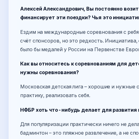
Алексей Александрович, Вы постоянно возит
финансирует эти поездки? Чья это инициати
Ездим на международные соревнования с ребят
счёт спонсоров, но это редкость. Инициатива, 
было бы медалей у России на Первенстве Евро
Как вы относитесь к соревнованиям для дет
нужны соревнования?
Московская детская лига – хорошие и нужные
практику, реализовать себя.
НФБР хоть что-нибудь делает для развития 
Для популяризации практически ничего не делае
бадминтон – это пляжное развлечение, а не спо