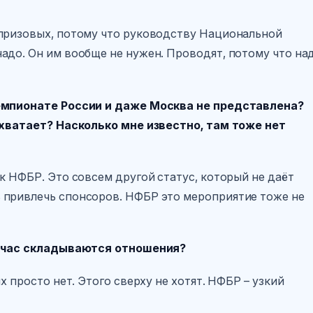
 призовых, потому что руководству Национальной
адо. Он им вообще не нужен. Проводят, потому что на
чемпионате России и даже Москва не представлена?
 хватает? Насколько мне известно, там тоже нет
к НФБР. Это совсем другой статус, который не даёт
 привлечь спонсоров. НФБР это мероприятие тоже не
сейчас складываются отношения?
х просто нет. Этого сверху не хотят. НФБР – узкий