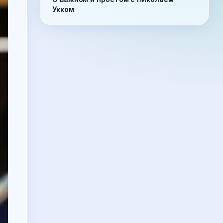
Укком