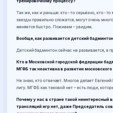
тренировочному процессу?
Так же, как и раньше: кто-то серьёзно, кто-то 
звезды правильно сложатся, могут очень много
меняется быстро. Поживем – увидим.
Вообще, как развивается детский бадминтон
Детский бадминтон сейчас не развивается, а п
Кто в Московской городской федерации бадм
МГФБ так неактивна в развитии московского
Не знаю, кто отвечает. Многое делает Евгени
лигу. МГФБ как таковой нет – есть люди, кото
Почему у нас в стране такой неинтересный 
трансляций игр нет, даже Председатель сов