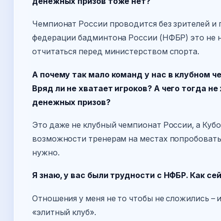
денежных призов тоже нет?
Чемпионат России проводится без зрителей и
федерации бадминтона России (НФБР) это не н
отчитаться перед министерством спорта.
А почему так мало команд у нас в клубном 
Вряд ли не хватает игроков? А чего тогда не
денежных призов?
Это даже не клубный чемпионат России, а Кубо
возможности тренерам на местах попробовать
нужно.
Я знаю, у вас были трудности с НФБР. Как 
Отношения у меня не то чтобы не сложились – и
«элитный клуб».