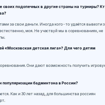
е своих подопечных в другие страны на турниры? Кт
ва?
ами за свои деньги. Иногда кого-то удаётся вывезти з
естественно, моя. Не участвуй мы в соревнованиях, не
пы.
ей «Московская детская лига»? Для чего детям
 соревнования. Они дают возможность получить игрову
и популяризации бадминтона в России?
тся. Как и 30 лет назад, для большинства россиян
рт.