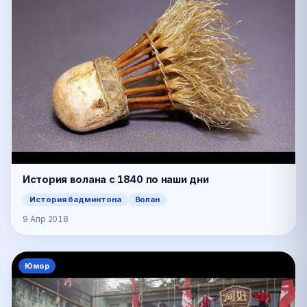
История волана с 1840 по наши дни
История бадминтона
Волан
9 Апр 2018
Юмор