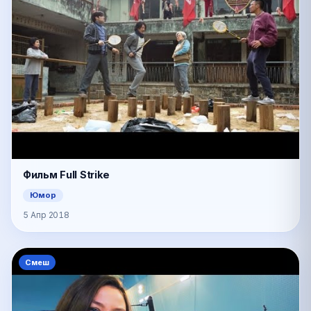
Фильм Full Strike
Юмор
5 Апр 2018
Смеш