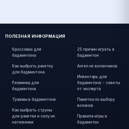
ПОЛЕЗНАЯ ИНФОРМАЦИЯ
Кроссовки для
25 причин играть в
бадминтона
бадминтон
Как выбрать ракетку
Ангел из воланчиков
для бадминтона
Инвентарь для
Разминка для
бадминтона - советы
бадминтона
от эксперта
Травмы в бадминтоне
Памятка по выбору
воланов
Как выбрать струны
для ракетки и силу их
Правила игры в
натяжения
бадминтон