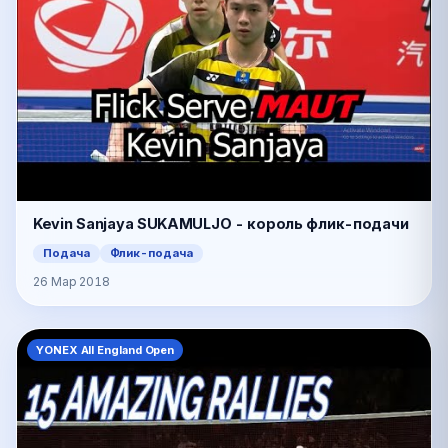
Kevin Sanjaya SUKAMULJO - король флик-подачи
Подача
Флик-подача
26 Мар 2018
YONEX All England Open