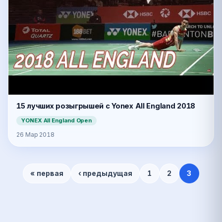
15 лучших розыгрышей с Yonex All England 2018
YONEX All England Open
26 Мар 2018
Страницы
« первая
‹ предыдущая
1
2
3