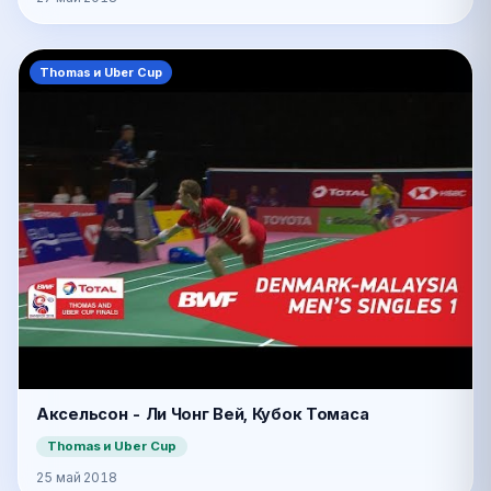
Thomas и Uber Cup
Аксельсон - Ли Чонг Вей, Кубок Томаса
Thomas и Uber Cup
25 май 2018