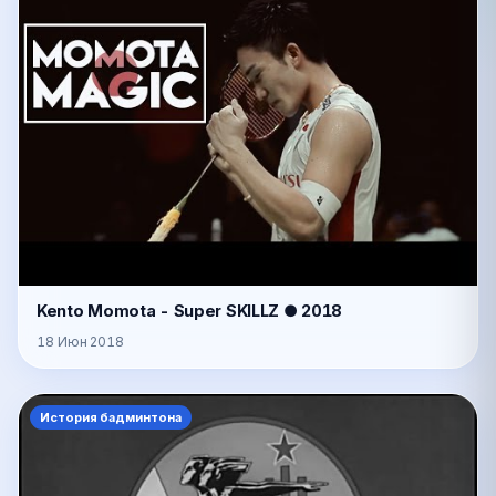
Kento Momota - Super SKILLZ ● 2018
18 Июн 2018
История бадминтона