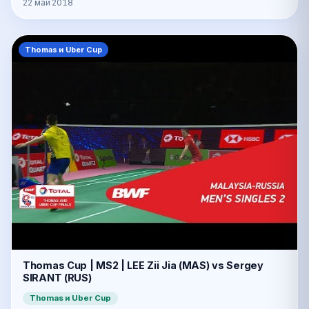
22 май 2018
Thomas и Uber Cup
Thomas Cup | MS2 | LEE Zii Jia (MAS) vs Sergey
SIRANT (RUS)
Thomas и Uber Cup