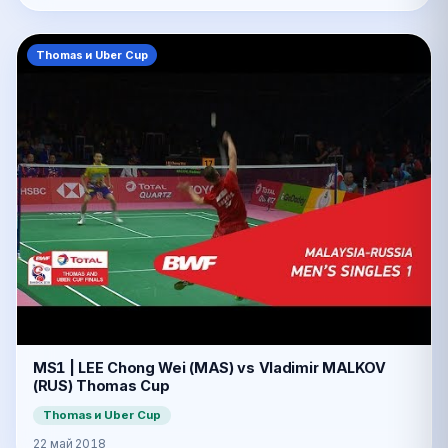
Thomas и Uber Cup
MS1 | LEE Chong Wei (MAS) vs Vladimir MALKOV
(RUS) Thomas Cup
Thomas и Uber Cup
22 май 2018