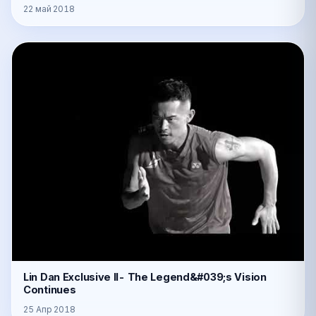
22 май 2018
Lin Dan Exclusive II- The Legend&#039;s Vision
Continues
25 Апр 2018