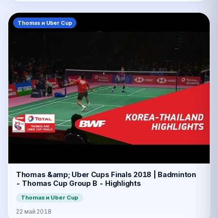
Thomas и Uber Cup
Thomas &amp; Uber Cups Finals 2018 | Badminton
- Thomas Cup Group B - Highlights
Thomas и Uber Cup
22 май 2018