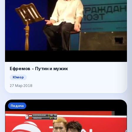
Ефремов - Путин и мужик
Юмор
27 Мар 2018
Подача