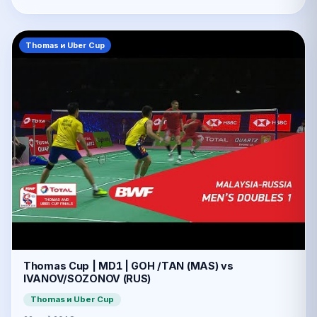
Thomas и Uber Cup
Thomas Cup | MD1 | GOH /TAN (MAS) vs
IVANOV/SOZONOV (RUS)
Thomas и Uber Cup