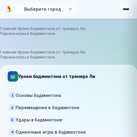
Перейти к основному содержанию
Главная
Уроки бадминтона от тренера Ли
Парные игры в бадминтоне
Вы здесь
Главная
Уроки бадминтона от тренера Ли
Парные игры в бадминтоне
📖
Уроки бадминтона от тренера Ли
Основы бадминтона
1
Перемещения в бадминтоне
2
Удары в бадминтоне
3
Одиночные игры в бадминтоне
4