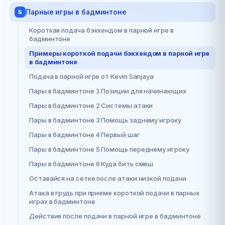
Парные игры в бадминтоне
5
Короткая подача бэкхендом в парной игре в
бадминтоне
Примеры короткой подачи бэкхендом в парной игре
в бадминтоне
Подача в парной игре от Kevin Sanjaya
Пары в бадминтоне 1 Позиции для начинающих
Пары в бадминтоне 2 Системы атаки
Пары в бадминтоне 3 Помощь заднему игроку
Пары в бадминтоне 4 Первый шаг
Пары в бадминтоне 5 Помощь переднему игроку
Пары в бадминтоне 6 Куда бить смеш
Оставайся на сетке после атаки низкой подачи
Атака в грудь при приеме короткой подачи в парных
играх в бадминтоне
Действия после подачи в парной игре в бадминтоне