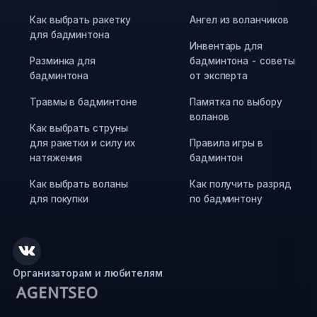
Как выбрать ракетку
Ангел из воланчиков
для бадминтона
Инвентарь для
Разминка для
бадминтона - советы
бадминтона
от эксперта
Травмы в бадминтоне
Памятка по выбору
воланов
Как выбрать струны
для ракетки и силу их
Правила игры в
натяжения
бадминтон
Как выбрать воланы
Как получить разряд
для покупки
по бадминтону
Организаторам и любителям