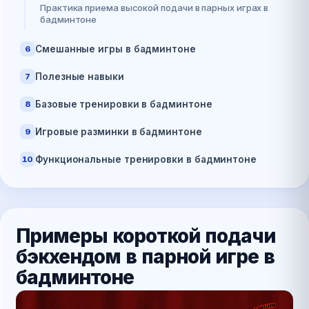
Практика приема высокой подачи в парных играх в
бадминтоне
Смешанные игры в бадминтоне
6
Полезные навыки
7
Базовые тренировки в бадминтоне
8
Игровые разминки в бадминтоне
9
Функциональные тренировки в бадминтоне
10
Примеры короткой подачи
бэкхендом в парной игре в
бадминтоне