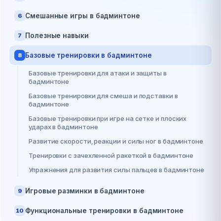
Смешанные игры в бадминтоне
6
Полезные навыки
7
Базовые тренировки в бадминтоне
8
Базовые тренировки для атаки и защиты в
бадминтоне
Базовые тренировки для смеша и подставки в
бадминтоне
Базовые тренировки при игре на сетке и плоских
ударах в бадминтоне
Развитие скорости, реакции и силы ног в бадминтоне
Тренировки с зачехленной ракеткой в бадминтоне
Упражнения для развития силы пальцев в бадминтоне
Игровые разминки в бадминтоне
9
Функциональные тренировки в бадминтоне
10