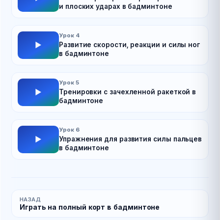
и плоских ударах в бадминтоне
Урок 4
Развитие скорости, реакции и силы ног
в бадминтоне
Урок 5
Тренировки с зачехленной ракеткой в
бадминтоне
Урок 6
Упражнения для развития силы пальцев
в бадминтоне
НАЗАД
Играть на полный корт в бадминтоне