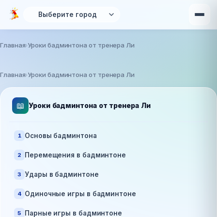
Перейти к основному содержанию
Главная
Уроки бадминтона от тренера Ли
Вы здесь
Главная
Уроки бадминтона от тренера Ли
📖
Уроки бадминтона от тренера Ли
Основы бадминтона
1
Перемещения в бадминтоне
2
Удары в бадминтоне
3
Одиночные игры в бадминтоне
4
Парные игры в бадминтоне
5