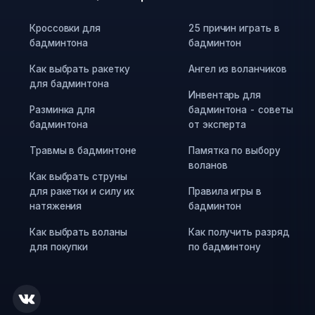
Кроссовки для
25 причин играть в
бадминтона
бадминтон
Как выбрать ракетку
Ангел из воланчиков
для бадминтона
Инвентарь для
Разминка для
бадминтона - советы
бадминтона
от эксперта
Травмы в бадминтоне
Памятка по выбору
воланов
Как выбрать струны
для ракетки и силу их
Правила игры в
натяжения
бадминтон
Как выбрать воланы
Как получить разряд
для покупки
по бадминтону