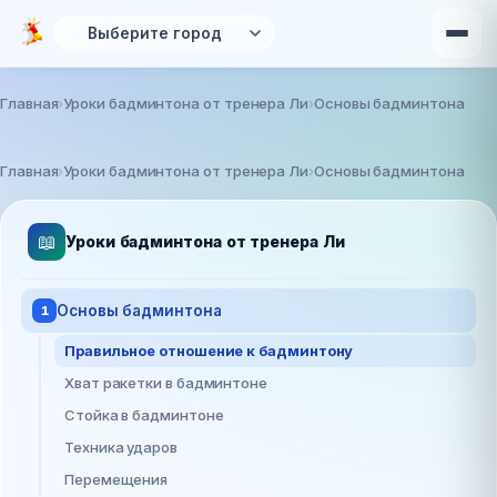
Перейти к основному содержанию
Главная
Уроки бадминтона от тренера Ли
Основы бадминтона
Вы здесь
Главная
Уроки бадминтона от тренера Ли
Основы бадминтона
📖
Уроки бадминтона от тренера Ли
Основы бадминтона
1
Правильное отношение к бадминтону
Хват ракетки в бадминтоне
Стойка в бадминтоне
Техника ударов
Перемещения