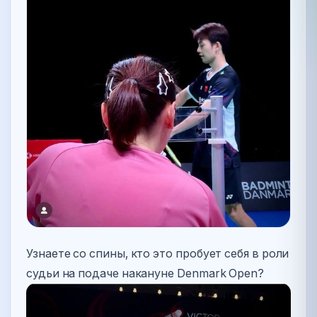
Узнаете со спины, кто это пробует себя в роли
судьи на подаче накануне Denmark Open?