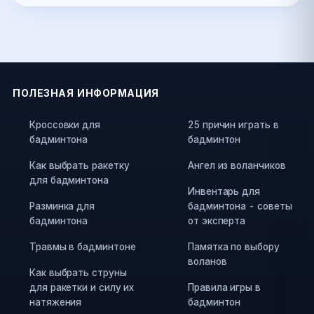
ПОЛЕЗНАЯ ИНФОРМАЦИЯ
Кроссовки для
25 причин играть в
бадминтона
бадминтон
Как выбрать ракетку
Ангел из воланчиков
для бадминтона
Инвентарь для
Разминка для
бадминтона - советы
бадминтона
от эксперта
Травмы в бадминтоне
Памятка по выбору
воланов
Как выбрать струны
для ракетки и силу их
Правила игры в
натяжения
бадминтон