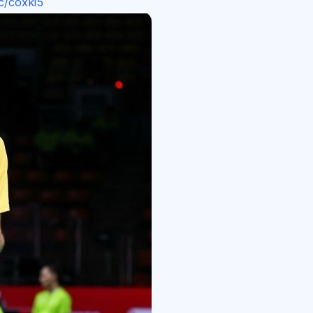
cc/coxki5