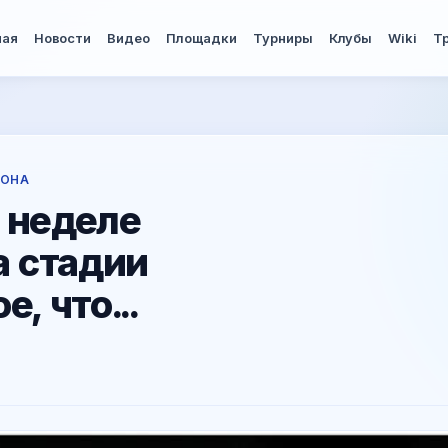
ная
Новости
Видео
Площадки
Турниры
Клубы
Wiki
Т
ТОНА
 неделе
а стадии
, что...