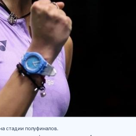
 на стадии полуфиналов.