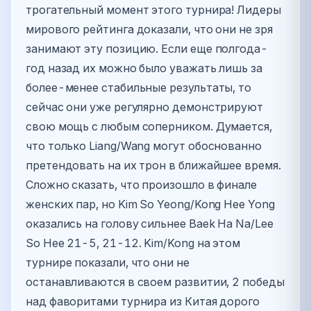
трогательный момент этого турнира! Лидеры
мирового рейтинга доказали, что они не зря
занимают эту позицию. Если еще полгода-
год назад их можно было уважать лишь за
более-менее стабильные результаты, то
сейчас они уже регулярно демонстрируют
свою мощь с любым соперником. Думается,
что только Liang/Wang могут обоснованно
претендовать на их трон в ближайшее время.
Сложно сказать, что произошло в финале
женских пар, но Kim So Yeong/Kong Hee Yong
оказались на голову сильнее Baek Ha Na/Lee
So Hee 21-5, 21-12. Kim/Kong на этом
турнире показали, что они не
останавливаются в своем развитии, 2 победы
над фаворитами турнира из Китая дорого