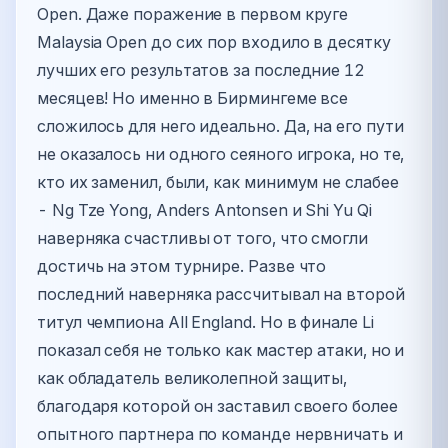
Open. Даже поражение в первом круге
Malaysia Open до сих пор входило в десятку
лучших его результатов за последние 12
месяцев! Но именно в Бирмингеме все
сложилось для него идеально. Да, на его пути
не оказалось ни одного сеяного игрока, но те,
кто их заменил, были, как минимум не слабее
- Ng Tze Yong, Anders Antonsen и Shi Yu Qi
наверняка счастливы от того, что смогли
достичь на этом турнире. Разве что
последний наверняка рассчитывал на второй
титул чемпиона All England. Но в финале Li
показал себя не только как мастер атаки, но и
как обладатель великолепной защиты,
благодаря которой он заставил своего более
опытного партнера по команде нервничать и