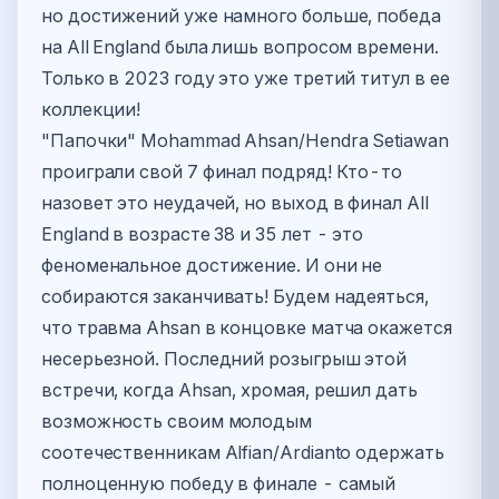
но достижений уже намного больше, победа
на All England была лишь вопросом времени.
Только в 2023 году это уже третий титул в ее
коллекции!
"Папочки" Mohammad Ahsan/Hendra Setiawan
проиграли свой 7 финал подряд! Кто-то
назовет это неудачей, но выход в финал All
England в возрасте 38 и 35 лет - это
феноменальное достижение. И они не
собираются заканчивать! Будем надеяться,
что травма Ahsan в концовке матча окажется
несерьезной. Последний розыгрыш этой
встречи, когда Ahsan, хромая, решил дать
возможность своим молодым
соотечественникам Alfian/Ardianto одержать
полноценную победу в финале - самый