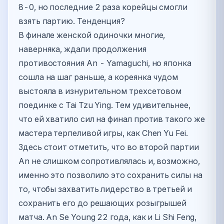
8-0, но последние 2 раза корейцы смогли
взять партию. Тенденция?
В финале женской одиночки многие,
наверняка, ждали продолжения
противостояния An - Yamaguchi, но японка
сошла на шаг раньше, а кореянка чудом
выстояла в изнурительном трехсетовом
поединке с Tai Tzu Ying. Тем удивительнее,
что ей хватило сил на финал против такого же
мастера терпеливой игры, как Chen Yu Fei.
Здесь стоит отметить, что во второй партии
An не слишком сопротивлялась и, возможно,
именно это позволило это сохранить силы на
то, чтобы захватить лидерство в третьей и
сохранить его до решающих розыгрышей
матча. An Se Young 22 года, как и Li Shi Feng,