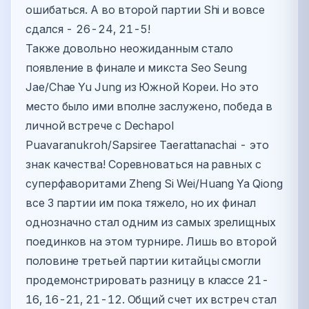
ошибаться. А во второй партии Shi и вовсе
сдался - 26-24, 21-5!
Также довольно неожиданным стало
появление в финале и микста Seo Seung
Jae/Chae Yu Jung из Южной Кореи. Но это
место было ими вполне заслужено, победа в
личной встрече с Dechapol
Puavaranukroh/Sapsiree Taerattanachai - это
знак качества! Соревноваться на равных с
суперфаворитами Zheng Si Wei/Huang Ya Qiong
все 3 партии им пока тяжело, но их финал
однозначно стал одним из самых зрелищных
поединков на этом турнире. Лишь во второй
половине третьей партии китайцы смогли
продемонстрировать разницу в классе 21-
16, 16-21, 21-12. Общий счет их встреч стал