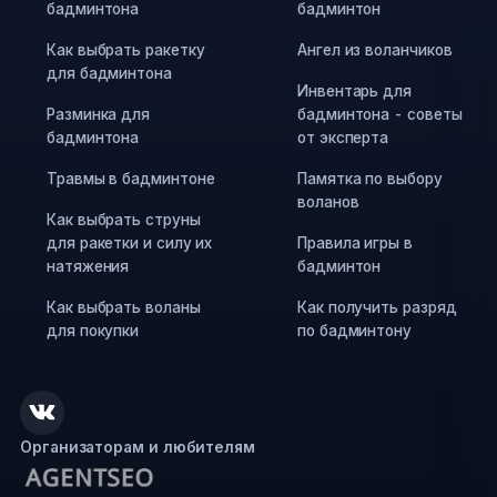
бадминтона
бадминтон
Как выбрать ракетку
Ангел из воланчиков
для бадминтона
Инвентарь для
Разминка для
бадминтона - советы
бадминтона
от эксперта
Травмы в бадминтоне
Памятка по выбору
воланов
Как выбрать струны
для ракетки и силу их
Правила игры в
натяжения
бадминтон
Как выбрать воланы
Как получить разряд
для покупки
по бадминтону
Организаторам и любителям