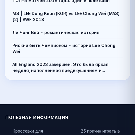
ТОП-5 матчей 2018 года: один в поле воин
MS | LEE Dong Keun (KOR) vs LEE Chong Wei (MAS)
[2] | BWF 2018
Ли Чонг Вей - романтическая история
Рискни быть Чемпионом - история Lee Chong
Wei
All England 2023 завершен. Это была яркая
неделя, наполненная предвкушением и...
ПОЛЕЗНАЯ ИНФОРМАЦИЯ
Кроссовки для
25 причин играть в