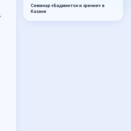
Семинар «Бадминтон и зрение» в
Казани
,