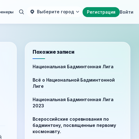
ренеры
Выберите город
Регистрация
Войти
Похожие записи
Национальная Бадминтонная Лига
Всё о Национальной Бадминтонной
Лиге
Национальная Бадминтонная Лига
2023
Всероссийские соревнования по
бадминтону, посвященные первому
космонавту.
й