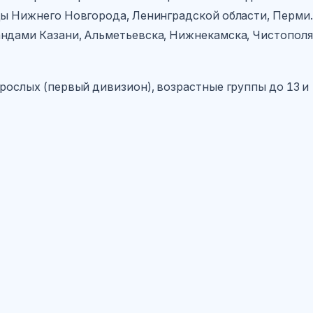
ды Нижнего Новгорода, Ленинградской области, Перми.
ндами Казани, Альметьевска, Нижнекамска, Чистополя
рослых (первый дивизион), возрастные группы до 13 и