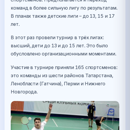
команд в более сильную лигу по результатам.
В планах также детские лиги – до 13, 15 и 17
лет.
В этот раз провели турнир в трёх лигах:
высший, дети до 13 и до 15 лет. Это было
обусловлено организационными моментами.
Участие в турнире приняли 165 спортсменов:
это команды из шести районов Татарстана,
Ленобласти (Гатчина), Перми и Нижнего
Новгорода.