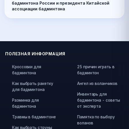
бадминтона России и президента Китайской
ассоциации бадминтона
ПОЛЕЗНАЯ ИНФОРМАЦИЯ
Кроссовки для
25 причин играть в
бадминтона
бадминтон
Как выбрать ракетку
Ангел из воланчиков
для бадминтона
Инвентарь для
Разминка для
бадминтона - советы
бадминтона
от эксперта
Травмы в бадминтоне
Памятка по выбору
воланов
Как выбрать струны