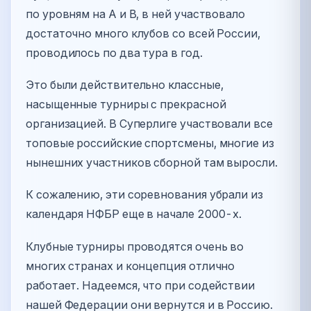
по уровням на A и B, в ней участвовало
достаточно много клубов со всей России,
проводилось по два тура в год.
Это были действительно классные,
насыщенные турниры с прекрасной
организацией. В Суперлиге участвовали все
топовые российские спортсмены, многие из
нынешних участников сборной там выросли.
К сожалению, эти соревнования убрали из
календаря НФБР еще в начале 2000-х.
Клубные турниры проводятся очень во
многих странах и концепция отлично
работает. Надеемся, что при содействии
нашей Федерации они вернутся и в Россию.