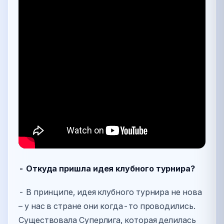
- Откуда пришла идея клубного турнира?
- В принципе, идея клубного турнира не нова
– у нас в стране они когда-то проводились.
Существовала Суперлига, которая делилась