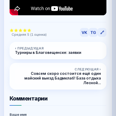
VK
TG
🔗
Средняя:
5
(
1
оценка)
‹ ПРЕДЫДУЩАЯ
Турниры в Благовещенске: заявки
СЛЕДУЮЩАЯ ›
Совсем скоро состоится ещё один
майский выезд Бадмклаб! База отдыха
Лесной...
Комментарии
Ваше имя