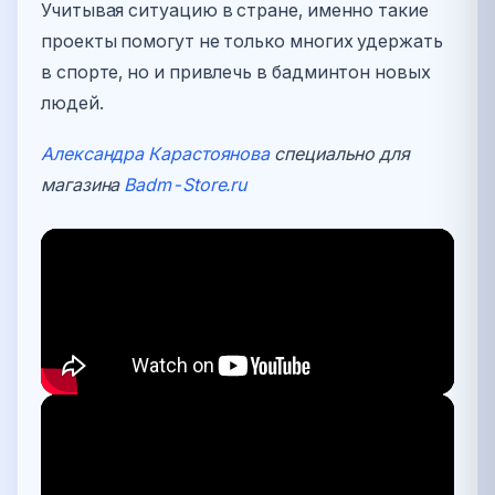
Учитывая ситуацию в стране, именно такие
проекты помогут не только многих удержать
в спорте, но и привлечь в бадминтон новых
людей.
Александра Карастоянова
специально для
магазина
Badm-Store.ru