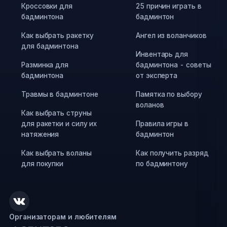
Кроссовки для
25 причин играть в
бадминтона
бадминтон
Как выбрать ракетку
Ангел из воланчиков
для бадминтона
Инвентарь для
Разминка для
бадминтона - советы
бадминтона
от эксперта
Травмы в бадминтоне
Памятка по выбору
воланов
Как выбрать струны
для ракетки и силу их
Правила игры в
натяжения
бадминтон
Как выбрать воланы
Как получить разряд
для покупки
по бадминтону
Организаторам и любителям