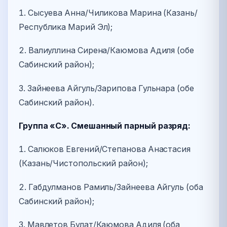
1. Сысуева Анна/Чиликова Марина (Казань/
Республика Марий Эл);
2. Валиуллина Сирена/Каюмова Адиля (обе
Сабинский район);
3. Зайнеева Айгуль/Зарипова Гульнара (обе
Сабинский район).
Группа «С». Смешанный парный разряд:
1. Салюков Евгений/Степанова Анастасия
(Казань/Чистопольский район);
2. Габдулманов Рамиль/Зайнеева Айгуль (оба
Сабинский район);
3. Мавлетов Булат/Каюмова Адиля (оба