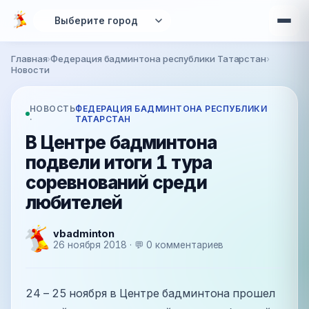
Перейти к основному содержанию
Главная
›
Федерация бадминтона республики Татарстан
›
Вы здесь
Новости
НОВОСТЬ
ФЕДЕРАЦИЯ БАДМИНТОНА РЕСПУБЛИКИ
·
ТАТАРСТАН
В Центре бадминтона
подвели итоги 1 тура
соревнований среди
любителей
vbadminton
26 ноября 2018 · 💬 0 комментариев
24 – 25 ноября в Центре бадминтона прошел