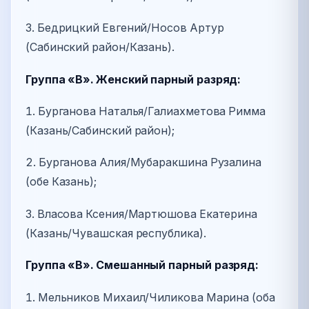
3. Бедрицкий Евгений/Носов Артур
(Сабинский район/Казань).
Группа «В». Женский парный разряд:
1. Бурганова Наталья/Галиахметова Римма
(Казань/Сабинский район);
2. Бурганова Алия/Мубаракшина Рузалина
(обе Казань);
3. Власова Ксения/Мартюшова Екатерина
(Казань/Чувашская республика).
Группа «В». Смешанный парный разряд:
1. Мельников Михаил/Чиликова Марина (оба