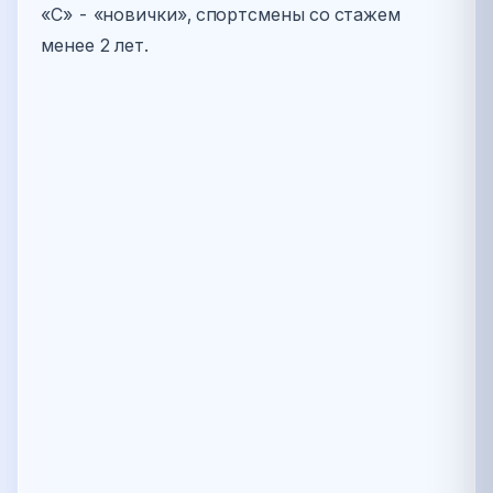
«С» - «новички», спортсмены со стажем
менее 2 лет.