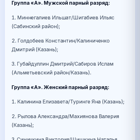
Группа «А». Мужской парный разряд:
1. Миннегалиев Ильшат/Шигабиев Ильяс
(Сабинский район);
2. Голдобеев Константин/Калиниченко
Дмитрий (Казань);
3. Губайдуллин Дмитрий/Сабиров Ислам
(Альметьевский район/Казань).
Группа «А». Женский парный разряд:
1. Калинина Елизавета/Туринге Яна (Казань);
2. Рылова Александра/Махиянова Валерия
(Казань);
3. Синичкина Виктория/Шишкина Наталья