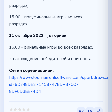
разрядах;
15.00 – полуфинальные игры во всех
разрядах.
11 октября 2022 г., вторник:
16.00 – финальные игры во всех разрядах;
- награждение победителей и призеров.
Сетки соревнований:
https://www.tournamentsoftware.com/sport/draws.as
id=9D348DE2-1458-47BD-B7CC-
8DF6D6BE74D4
VK
TG
🔗