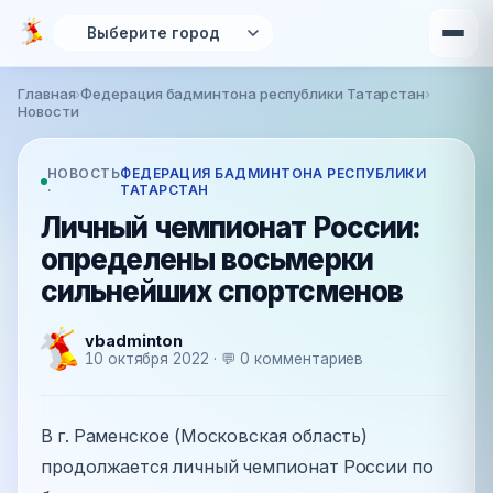
Перейти к основному содержанию
Главная
›
Федерация бадминтона республики Татарстан
›
Вы здесь
Новости
НОВОСТЬ
ФЕДЕРАЦИЯ БАДМИНТОНА РЕСПУБЛИКИ
·
ТАТАРСТАН
Личный чемпионат России:
определены восьмерки
сильнейших спортсменов
vbadminton
10 октября 2022 · 💬 0 комментариев
В г. Раменское (Московская область)
продолжается личный чемпионат России по