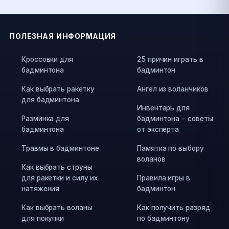
ПОЛЕЗНАЯ ИНФОРМАЦИЯ
Кроссовки для
25 причин играть в
бадминтона
бадминтон
Как выбрать ракетку
Ангел из воланчиков
для бадминтона
Инвентарь для
Разминка для
бадминтона - советы
бадминтона
от эксперта
Травмы в бадминтоне
Памятка по выбору
воланов
Как выбрать струны
для ракетки и силу их
Правила игры в
натяжения
бадминтон
Как выбрать воланы
Как получить разряд
для покупки
по бадминтону