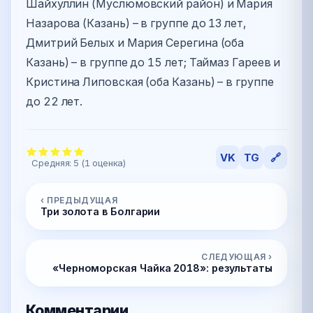
Шайхуллин (Муслюмовский район) и Мария
Назарова (Казань) – в группе до 13 лет,
Дмитрий Белых и Мария Серегина (оба
Казань) – в группе до 15 лет; Таймаз Гареев и
Кристина Липовская (оба Казань) – в группе
до 22 лет.
VK
TG
🔗
Средняя:
5
(
1
оценка)
‹ ПРЕДЫДУЩАЯ
Три золота в Болгарии
СЛЕДУЮЩАЯ ›
«Черноморская Чайка 2018»: результаты
Комментарии