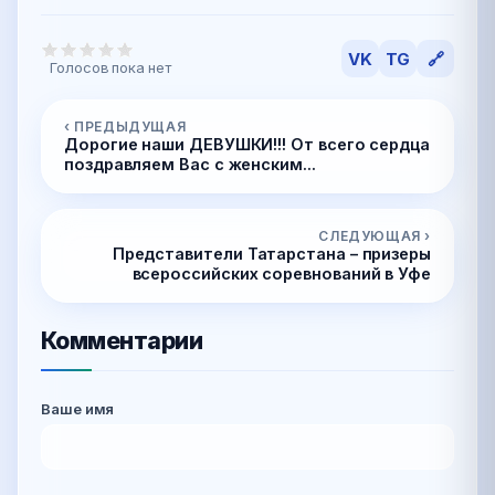
VK
TG
🔗
Голосов пока нет
‹ ПРЕДЫДУЩАЯ
Дорогие наши ДЕВУШКИ!!! От всего сердца
поздравляем Вас с женским...
СЛЕДУЮЩАЯ ›
Представители Татарстана – призеры
всероссийских соревнований в Уфе
Комментарии
Ваше имя