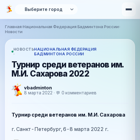
Перейти к основному содержанию
Главная
›
Национальная Федерация Бадминтона России
›
Вы здесь
Новости
НОВОСТЬ
НАЦИОНАЛЬНАЯ ФЕДЕРАЦИЯ
·
БАДМИНТОНА РОССИИ
Турнир среди ветеранов им.
М.И. Сахарова 2022
vbadminton
8 марта 2022 · 💬 0 комментариев
Турнир среди ветеранов им. М.И. Сахарова
г. Санкт-Петербург, 6-8 марта 2022 г.