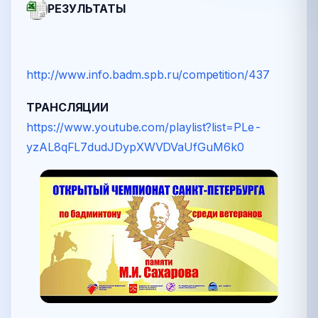
РЕЗУЛЬТАТЫ
http://www.info.badm.spb.ru/competition/437
ТРАНСЛЯЦИИ
https://www.youtube.com/playlist?list=PLe-
yzAL8qFL7dudJDypXWVDVaUfGuM6k0