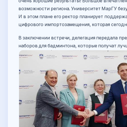
очень хорошие результаты! Большое впечатлен
возможности региона. Университет МарГУ без
И в этом плане его ректор планирует поддер
цифрового импортозамещения, которая сегодн
В заключении встречи, делегация передала пр
наборов для бадминтона, которые получат луч