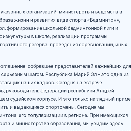
указанных организаций, министерств и ведомств в
образа жизни и развития вида спорта «Бадминтон»,
ол, формирование школьной бадминтонной лиги и
 физкультуры в школе, реализации программы
портивного резерва, проведения соревнований, иных
соглашение, собравшее представителей важнейших для
 серьезным шагом. Республика Марий Эл – это одна из
оставщик наших кадров. Сегодня на встрече
в, руководитель федерации республики Андрей
шем судейском корпусе. И это только наглядный приме
одить и выдающиеся спортсмены. Сегодня мы
минтона, его популяризации в регионе. При имеющихся
орта и министерства образования, мы увидим здесь