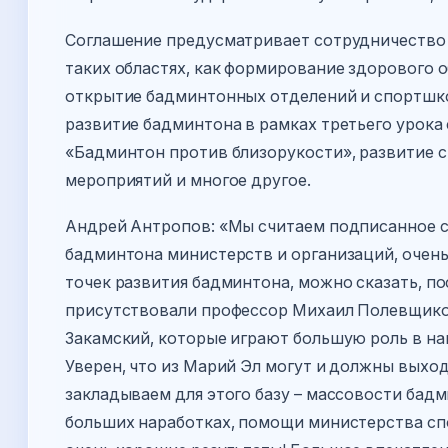
Соглашение предусматривает сотрудничество 
таких областях, как формирование здорового 
открытие бадминтонных отделений и спортшк
развитие бадминтона в рамках третьего урока
«Бадминтон против близорукости», развитие с
мероприятий и многое другое.
Андрей Антропов: «Мы считаем подписанное 
бадминтона министерств и организаций, очень
точек развития бадминтона, можно сказать, п
присутствовали профессор Михаил Полевщико
Закамский, которые играют большую роль в на
Уверен, что из Марий Эл могут и должны вых
закладываем для этого базу – массовости бад
больших наработках, помощи министерства сп