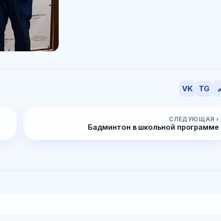
VK
TG

СЛЕДУЮЩАЯ ›
Бадминтон в школьной программе