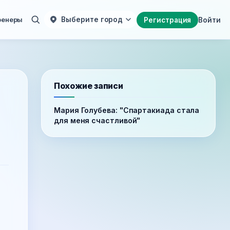
ренеры
Выберите город
Регистрация
Войти
Похожие записи
Мария Голубева: "Спартакиада стала
для меня счастливой"