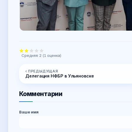
Средняя:
2
(
1
оценка)
‹ ПРЕДЫДУЩАЯ
Делегация НФБР в Ульяновске
Комментарии
Ваше имя