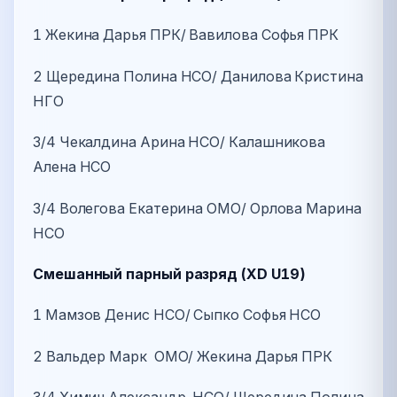
1 Жекина Дарья ПРК/ Вавилова Софья ПРК
2 Щередина Полина НСО/ Данилова Кристина
НГО
3/4 Чекалдина Арина НСО/ Калашникова
Алена НСО
3/4 Волегова Екатерина ОМО/ Орлова Марина
НСО
Смешанный парный разряд (XD U19)
1 Мамзов Денис НСО/ Сыпко Софья НСО
2 Вальдер Марк ОМО/ Жекина Дарья ПРК