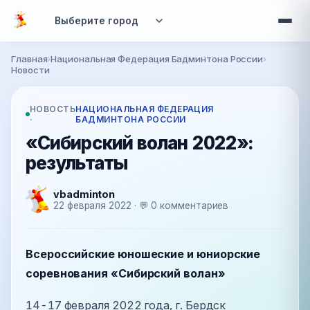
Перейти к основному содержанию
Главная
›
Национальная Федерация Бадминтона России
›
Вы здесь
Новости
НОВОСТЬ
НАЦИОНАЛЬНАЯ ФЕДЕРАЦИЯ
·
БАДМИНТОНА РОССИИ
«Сибирский волан 2022»:
результаты
vbadminton
22 февраля 2022 · 💬 0 комментариев
Всероссийские юношеские и юниорские
соревнования «Сибирский волан»
14-17 февраля 2022 года, г. Бердск