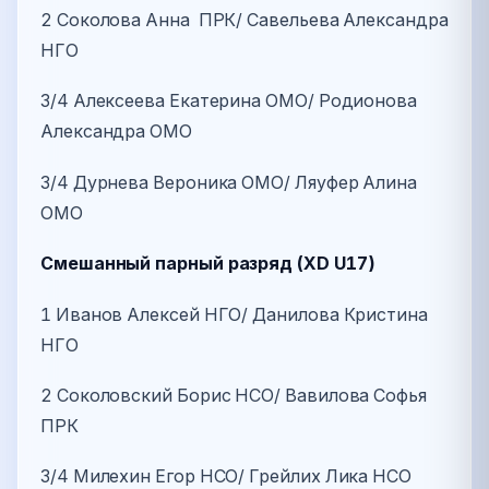
2 Соколова Анна ПРК/ Савельева Александра
НГО
3/4 Алексеева Екатерина ОМО/ Родионова
Александра ОМО
3/4 Дурнева Вероника ОМО/ Ляуфер Алина
ОМО
Смешанный парный разряд (XD U17)
1 Иванов Алексей НГО/ Данилова Кристина
НГО
2 Соколовский Борис НСО/ Вавилова Софья
ПРК
3/4 Милехин Егор НСО/ Грейлих Лика НСО