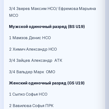
3/4 Зверев Максим НСО/ Ефремова Марьяна
МСО
Мужской одиночный разряд (BS U19)
1 Мамзов Денис НСО
2 Химич Александр НСО
3/4 Зайцев Александр АТК
3/4 Вальдер Марк ОМО
Женский одиночный разряд (GS U19)
1 Сыпко Софья НСО
2 Вавилова Софья ПРК