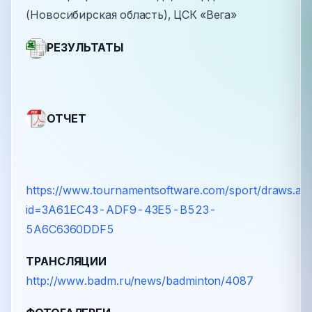
(Новосибирская область), ЦСК «Вега»
РЕЗУЛЬТАТЫ
ОТЧЕТ
https://www.tournamentsoftware.com/sport/draws.as
id=3A61EC43-ADF9-43E5-B523-
5A6C6360DDF5
ТРАНСЛЯЦИИ
http://www.badm.ru/news/badminton/4087