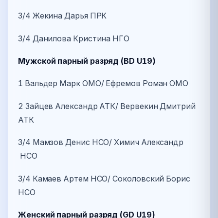
3/4 Жекина Дарья ПРК
3/4 Данилова Кристина НГО
Мужской парный разряд (BD U19)
1 Вальдер Марк ОМО/ Ефремов Роман ОМО
2 Зайцев Александр АТК/ Вервекин Дмитрий
АТК
3/4 Мамзов Денис НСО/ Химич Александр
НСО
3/4 Камаев Артем НСО/ Соколовский Борис
НСО
Женский парный разряд (GD U19)