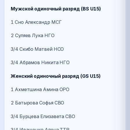
Мужской одиночный разряд (BS U15)
1 Сно Александр МСГ
2 Суляев Лука НГО
3/4 Скибо Матвей НСО
3/4 Абрамов Никита НГО
Женский одиночный разряд (GS U15)
1 Ахметшина Амина ОРО
2 Батырова Софья СВО
3/4 Бурцева Елизавета СВО
3/4 Иващенко Алена ТТР