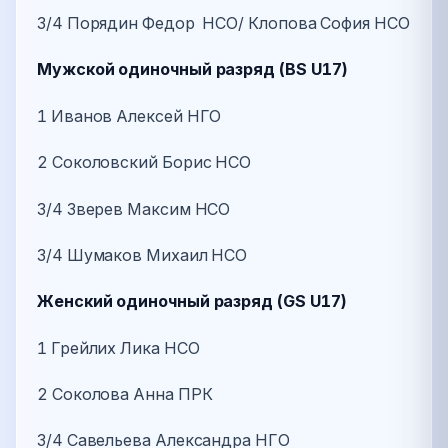
3/4 Порядин Федор НСО/ Клопова София НСО
Мужской одиночный разряд (BS U17)
1 Иванов Алексей НГО
2 Соколовский Борис НСО
3/4 Зверев Максим НСО
3/4 Шумаков Михаил НСО
Женский одиночный разряд (GS U17)
1 Грейлих Лика НСО
2 Соколова Анна ПРК
3/4 Савельева Александра НГО