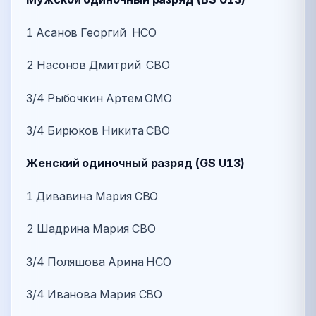
1 Асанов Георгий НСО
2 Насонов Дмитрий СВО
3/4 Рыбочкин Артем ОМО
3/4 Бирюков Никита СВО
Женский одиночный разряд (GS U13)
1 Дивавина Мария СВО
2 Шадрина Мария СВО
3/4 Поляшова Арина НСО
3/4 Иванова Мария СВО