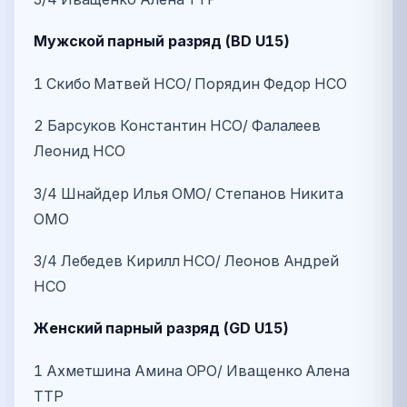
Мужской парный разряд (BD U15)
1 Скибо Матвей НСО/ Порядин Федор НСО
2 Барсуков Константин НСО/ Фалалеев
Леонид НСО
3/4 Шнайдер Илья ОМО/ Степанов Никита
ОМО
3/4 Лебедев Кирилл НСО/ Леонов Андрей
НСО
Женский парный разряд (GD U15)
1 Ахметшина Амина ОРО/ Иващенко Алена
ТТР