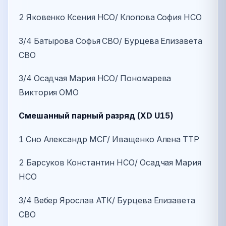
2 Яковенко Ксения НСО/ Клопова София НСО
3/4 Батырова Софья СВО/ Бурцева Елизавета
СВО
3/4 Осадчая Мария НСО/ Пономарева
Виктория ОМО
Смешанный парный разряд (XD U15)
1 Сно Александр МСГ/ Иващенко Алена ТТР
2 Барсуков Константин НСО/ Осадчая Мария
НСО
3/4 Вебер Ярослав АТК/ Бурцева Елизавета
СВО