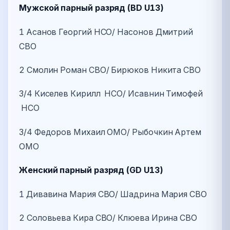
Мужской парный разряд (BD U13)
1 Асанов Георгий НСО/ Насонов Дмитрий
СВО
2 Смолин Роман СВО/ Бирюков Никита СВО
3/4 Киселев Кирилл НСО/ Исавнин Тимофей
НСО
3/4 Федоров Михаил ОМО/ Рыбочкин Артем
ОМО
Женский парный разряд (GD U13)
1 Дивавина Мария СВО/ Шадрина Мария СВО
2 Соловьева Кира СВО/ Клюева Ирина СВО