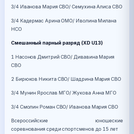
3/4 Иванова Мария СВО/ Семухина Алиса СВО
3/4 Кадермас Арина ОМО/ Иволина Милана
НСО
Смешанный парный разряд (XD U13)
1 Насонов Дмитрий СВО/ Дивавина Мария
СВО
2 Бирюков Никита СВО/ Шадрина Мария СВО
3/4 Мунин Ярослав МГО/ Жукова Анна МГО
3/4 Смолин Роман СВО/ Иванова Мария СВО
Всероссийские юношеские
соревнования среди спортсменов до 15 лет