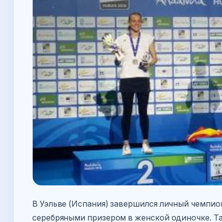
В Уэльве (Испания) завершился личный чемпио
серебряными призером в женской одиночке. Та