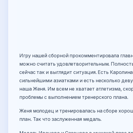
Игру нашей сборной прокомментировала глав
можно считать удовлетворительным. Полность
сейчас так и выглядит ситуация. Есть Каролин
сильнейшими азиатками и есть несколько деву
наша Женя. Им всем не хватает атлетизма, ско
проблемы с выполнением тренерского плана.
Женя молодец и тренировалась на сборе хорош
план. Так что заслуженная медаль.
Медаль Иванова и Созонова в мужской паре тр