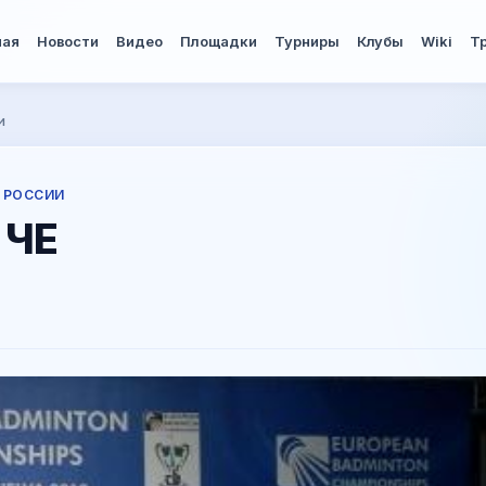
ная
Новости
Видео
Площадки
Турниры
Клубы
Wiki
Т
и
 РОССИИ
 ЧЕ