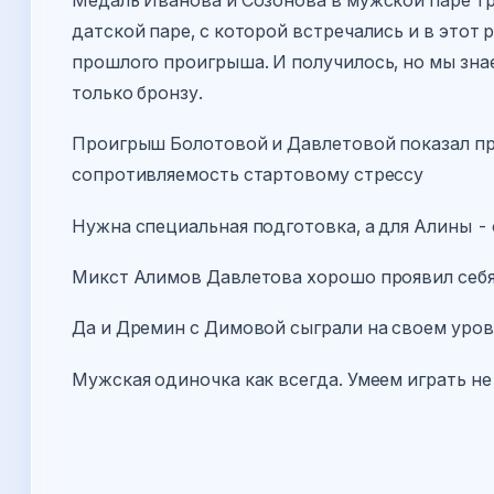
датской паре, с которой встречались и в этот 
прошлого проигрыша. И получилось, но мы знае
только бронзу.
Проигрыш Болотовой и Давлетовой показал пр
сопротивляемость стартовому стрессу
Нужна специальная подготовка, а для Алины -
Микст Алимов Давлетова хорошо проявил себя
Да и Дремин с Димовой сыграли на своем уров
Мужская одиночка как всегда. Умеем играть н