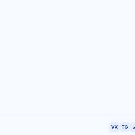
VK
TG
