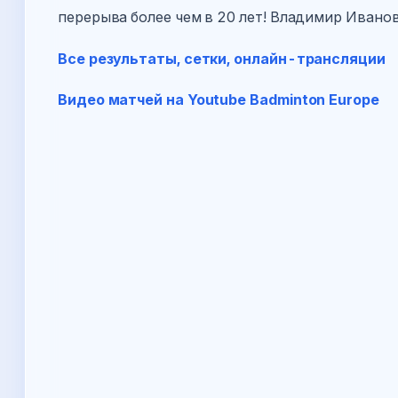
перерыва более чем в 20 лет! Владимир Ивано
Все результаты, сетки, онлайн-трансляции
Видео матчей на Youtube Badminton Europe