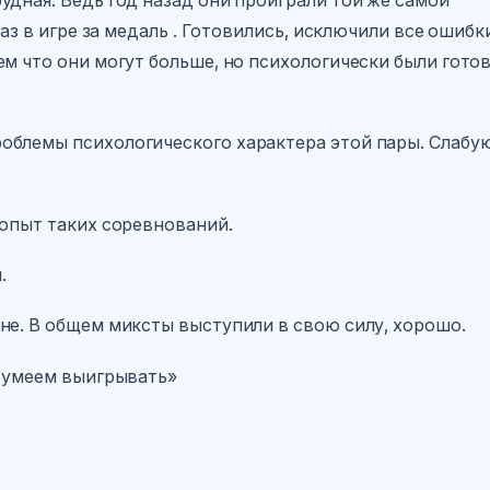
раз в игре за медаль . Готовились, исключили все ошибк
м что они могут больше, но психологически были гото
облемы психологического характера этой пары. Слабу
 опыт таких соревнований.
.
не. В общем миксты выступили в свою силу, хорошо.
е умеем выигрывать»