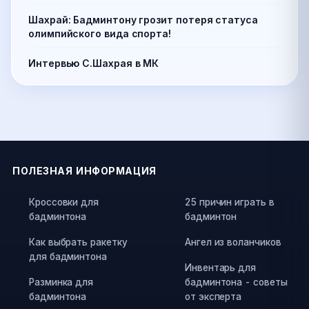
Шахрай: Бадминтону грозит потеря статуса
олимпийского вида спорта!
Интервью С.Шахрая в МК
ПОЛЕЗНАЯ ИНФОРМАЦИЯ
Кроссовки для
25 причин играть в
бадминтона
бадминтон
Как выбрать ракетку
Ангел из воланчиков
для бадминтона
Инвентарь для
Разминка для
бадминтона - советы
бадминтона
от эксперта