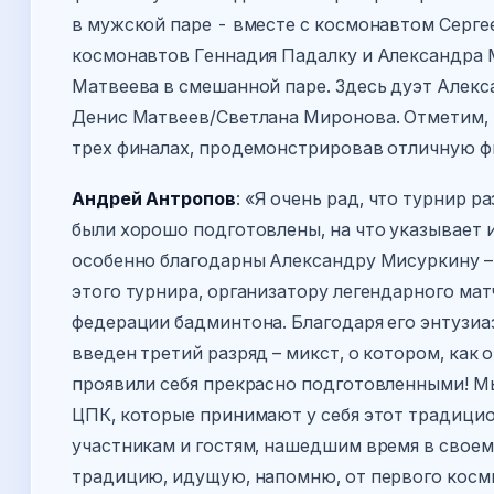
в мужской паре - вместе с космонавтом Серг
космонавтов Геннадия Падалку и Александра 
Матвеева в смешанной паре. Здесь дуэт Алекс
Денис Матвеев/Светлана Миронова. Отметим, 
трех финалах, продемонстрировав отличную ф
Андрей Антропов
: «Я очень рад, что турнир 
были хорошо подготовлены, на что указывает и
особенно благодарны Александру Мисуркину –
этого турнира, организатору легендарного ма
федерации бадминтона. Благодаря его энтузиа
введен третий разряд – микст, о котором, как
проявили себя прекрасно подготовленными! М
ЦПК, которые принимают у себя этот традицио
участникам и гостям, нашедшим время в своем
традицию, идущую, напомню, от первого косми