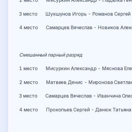
2 место Мисуркин Александр - Падалка Ге
3 место Шукшунов Игорь - Романов Сергей
4 место Самарцев Вячеслав - Новиков Алек
Смешанный парный разряд
1 место Мисуркин Александр - Мяснова Ел
2 место Матвеев Денис - Миронова Светла
3 место Самарцев Вячеслав - Иванчина Оле
4 место Прокопьев Сергей - Данюк Татьяна